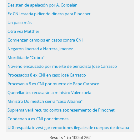
Desisten de apelación por A. Corbalán
Ex CNI estaría pidiendo dinero para Pinochet
Un paso más
Otra vez Matthei
Comienzan cambios en casos contra CNI
Negaron libertad a Herrera Jimenez
Mordida de "Cobra"
Noveno encauzado por muerte de periodista José Carrasco
Procesados 8 ex CNI en caso José Carrasco
Procesan a 8 ex CNI por muerte de Pepe Carrasco
Querellantes recusarán a ministro Valenzuela
Ministro Dolmestch cierra "caso Albania"
Suprema verá recurso contra sobreseimiento de Pinochet
Condenan a ex CNI por crímenes
UDI respalda investigar remociones ilegales de cuerpos de desaparecidos
Results
1
to
100
of 262