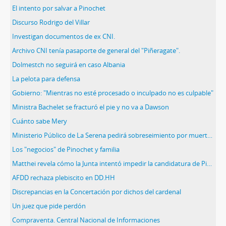
El intento por salvar a Pinochet
Discurso Rodrigo del Villar
Investigan documentos de ex CNI.
Archivo CNI tenía pasaporte de general del "Piñeragate".
Dolmestch no seguirá en caso Albania
La pelota para defensa
Gobierno: "Mientras no esté procesado o inculpado no es culpable"
Ministra Bachelet se fracturó el pie y no va a Dawson
Cuánto sabe Mery
Ministerio Público de La Serena pedirá sobreseimiento por muerte de ex CNI
Los "negocios" de Pinochet y familia
Matthei revela cómo la Junta intentó impedir la candidatura de Pinochet el "88
AFDD rechaza plebiscito en DD.HH
Discrepancias en la Concertación por dichos del cardenal
Un juez que pide perdón
Compraventa. Central Nacional de Informaciones