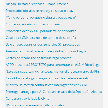
Niegan libertad a reos caso Tucapel Jimenez
Procesados oficiales en retiro y en servicio activo
"Yo no perdono, porque no siquiera puedo rezar"
Contreras cercado por nuevo proceso
Procesan a ocho ex CNI por muerte de periodista
Caso de ex CNI: Juica no pide cambio de su chofer
Bajo arresto están los dos generales (R ) procesados
Asesino de Tucapel Jiménez pide indulto por caso Alegría
Gestos de reconciliación tras un largo proceso
AFDD presentará PROYECTO para concentrar en el S. Médico Legal la identificación de restos.
"Este país soporta muchas cosas, menos el procesamiento de Pinochet"
Caso Albania: abogado niega término de cuaderno secreto
Ministro Dolmestch continúa con interogatorios a ex CNI
Prorrogan arraigo para A. Corbalán en caso de la Operación Albania
Condenan a ex jefe de la CNI…
"Vinimos a buscar rieles y hallamos rieles"