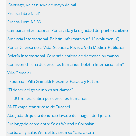
[Santiago, veintinueve de mayo de mil
Prensa Libre N° 34
Prensa Libre N° 36
Campaña Internacional. Por la vida y la dignidad del pueblo chileno
Amnistía Internacional. Boletín Informativo n° 12 (volumen IX)
Por la Defensa de la Vida. Separata Revista Vida Médica. Publicación Oficial del Colegio Médico de Chile
Boletín Internacional. Comisión chilena de derechos humanos.
Comisión chilena de derechos humanos. Boletín Internacional n°105
Villa Grimaldi
Exposición Villa Grimaldi Presente, Pasado y Futuro
"El deber del gobierno es ayudarme"
EE. UU. reitera crítica por derechos humanos
ANEF exige reabrir caso de Tucapel
Abogada Urquieta denunció lavado de imagen del Ejército
Prolongado careo entre Salas Wenzel y Corbalán
Corbalán y Salas Wenzel tuvieron su "cara a cara"