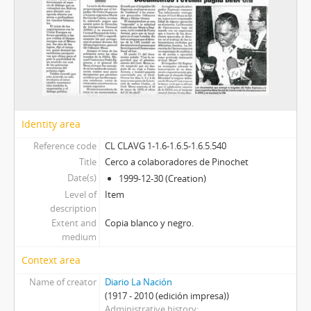
Identity area
Reference code
CL CLAVG 1-1.6-1.6.5-1.6.5.540
Title
Cerco a colaboradores de Pinochet
Date(s)
1999-12-30 (Creation)
Level of
Item
description
Extent and
Copia blanco y negro.
medium
Context area
Name of creator
Diario La Nación
(1917 - 2010 (edición impresa))
Administrative history