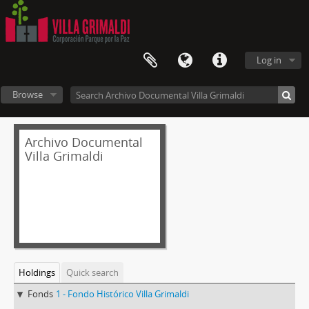
Log in
Browse
Archivo Documental
Villa Grimaldi
Holdings
Quick search
Fonds
1 - Fondo Histórico Villa Grimaldi