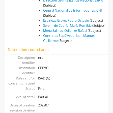
Dirección de Inteligencia Nacional, DINA
(Subject)
Central Nacional de Informaciones, CNI
(Subject)
Espinoza Bravo, Pedro Octavio
(Subject)
Servini de Cubría, María Romilda
(Subject)
Mena Salinas, Odlanier Rafael
(Subject)
Contreras Sepúlveda, Juan Manuel
Guillermo
(Subject)
Description control area
Description
nru
identifier
Institution
CPPVG
identifier
Rules and/or
ISAD (G)
conventions used
Status
Final
Level of detail
Partial
Dates of creation
202207
revision deletion