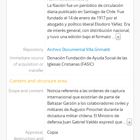
La Nación fue un periódico de circulación
diaria publicado en Santiago de Chile. Fue
fundado el 14 de enero de 1917 por el
abogado y político liberal Eliodoro Yáñez. Era
de interés general, con distribución nacional,
y tuvo una edición bajo el formato
...
»
Repository
Archivo Documental Villa Grimaldi
Immediate source
Donación Fundación de Ayuda Social de las
of acquisition or
Iglesias Cristianas (FASIC)
transfer
Content and structure area
Scope and content
Noticia referente a las ordenes de captura
internacional que existirían de parte de
Baltazar Garzón a los colaboradores civiles y
militares de Augusto Pinochet durante la
dictadura militar chilena. El Ministro de
defensa Juan Gabriel Valdés expresó que
...
»
Appraisal,
Copia
destruction and