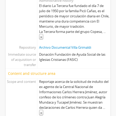
Administrative history
El diario La Tercera fue fundado el día 7 de
julio de 1950 por la familia Picó Cañas, es el
periódico de mayor circulación diaria en Chile,
mantiene una dura competencia con El
Mercurio, de mayor tradición.
La Tercera forma parte del grupo Copesa,
...
»
Repository
Archivo Documental Villa Grimaldi
Immediate source
Donación Fundación de Ayuda Social de las
of acquisition or
Iglesias Cristianas (FASIC)
transfer
Content and structure area
Scope and content
Reportaje acerca de la solicitud de indulto del
ex agente de la Central Nacional de
Informaciones Carlos Herrera Jiménez, autor
confeso de los crímenes contra Juan Alegría
Mundaca y Tucapel Jiménez. Se muestran
declaraciones de Carlos Herrera quien da
...
»