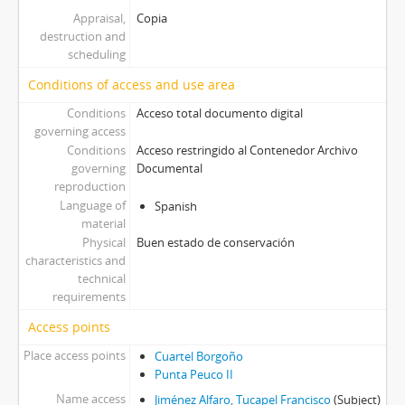
Appraisal,
Copia
destruction and
scheduling
Conditions of access and use area
Conditions
Acceso total documento digital
governing access
Conditions
Acceso restringido al Contenedor Archivo
governing
Documental
reproduction
Language of
Spanish
material
Physical
Buen estado de conservación
characteristics and
technical
requirements
Access points
Place access points
Cuartel Borgoño
Punta Peuco II
Name access
Jiménez Alfaro, Tucapel Francisco
(Subject)