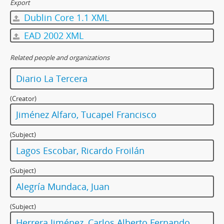
Export
Dublin Core 1.1 XML
EAD 2002 XML
Related people and organizations
Diario La Tercera
(Creator)
Jiménez Alfaro, Tucapel Francisco
(Subject)
Lagos Escobar, Ricardo Froilán
(Subject)
Alegría Mundaca, Juan
(Subject)
Herrera Jiménez, Carlos Alberto Fernando