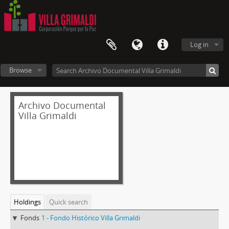
Log in
Browse
Archivo Documental
Villa Grimaldi
Holdings
Quick search
Fonds
1 - Fondo Histórico Villa Grimaldi