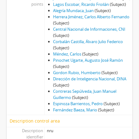
points
Lagos Escobar, Ricardo Froilán
(Subject)
Alegría Mundaca, Juan
(Subject)
Herrera Jiménez, Carlos Alberto Fernando
(Subject)
Central Nacional de Informaciones, CNI
(Subject)
Corbalán Castilla, Álvaro Julio Federico
(Subject)
Méndez, Carlos
(Subject)
Pinochet Ugarte, Augusto José Ramón
(Subject)
Gordon Rubio, Humberto
(Subject)
Dirección de Inteligencia Nacional, DINA
(Subject)
Contreras Sepúlveda, Juan Manuel
Guillermo
(Subject)
Espinoza Barrientos, Pedro
(Subject)
Fernández Baeza, Mario
(Subject)
Description control area
Description
nru
identifier