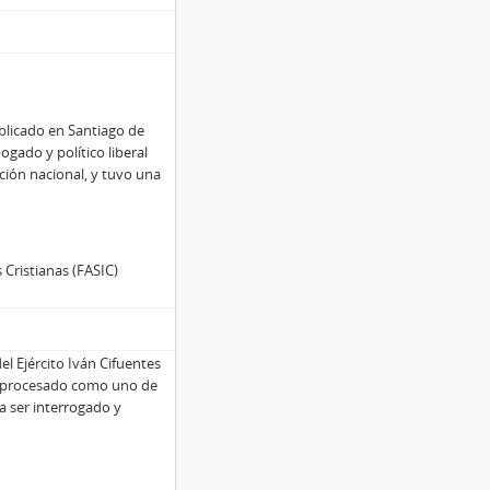
ublicado en Santiago de
ogado y político liberal
ución nacional, y tuvo una
 Cristianas (FASIC)
el Ejército Iván Cifuentes
a procesado como uno de
a ser interrogado y