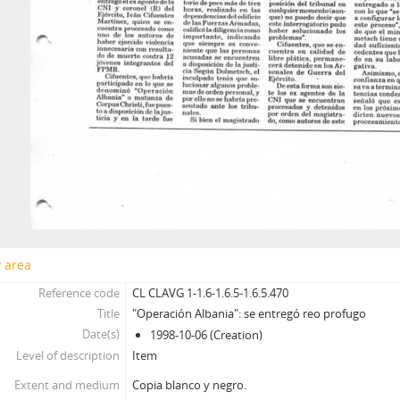
y area
Reference code
CL CLAVG 1-1.6-1.6.5-1.6.5.470
Title
"Operación Albania": se entregó reo profugo
Date(s)
1998-10-06 (Creation)
Level of description
Item
Extent and medium
Copia blanco y negro.