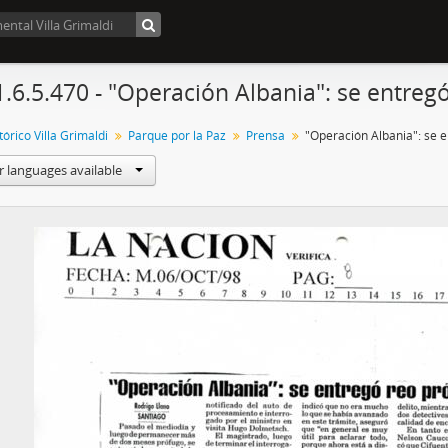
1.6.5.470 - "Operación Albania": se entreg
órico Villa Grimaldi
Parque por la Paz
Prensa
r languages available