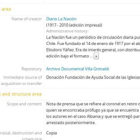
 area
Name of creator
Diario La Nación
(1917 - 2010 (edición impresa))
Administrative history
La Nación fue un periódico de circulación diaria p
Chile. Fue fundado el 14 de enero de 1917 por el ab
Eliodoro Yáñez. Era de interés general, con distrib
edición bajo el formato
...
»
Repository
Archivo Documental Villa Grimaldi
Immediate source of
Donación Fundación de Ayuda Social de las Iglesias
acquisition or transfer
 and structure area
Scope and content
Nota de prensa que se refiere al coronel en retiro d
quien se encontraba prófugo ya que se encuentr
los autores en el caso Albania y que se entregó par
arrestado posteriormente.
raisal, destruction and
Copia
scheduling