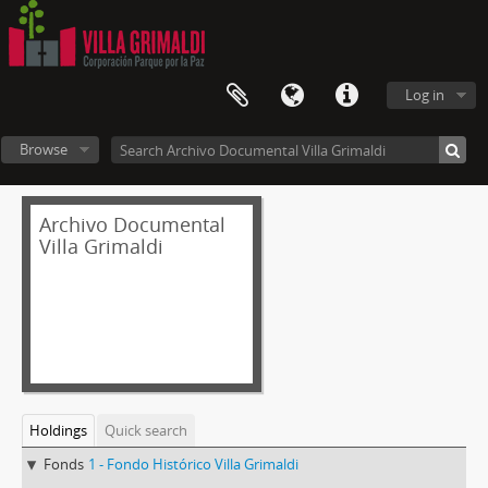
Log in
Browse
Archivo Documental
Villa Grimaldi
Holdings
Quick search
Fonds
1 - Fondo Histórico Villa Grimaldi