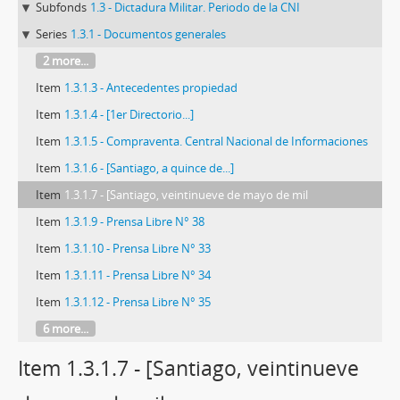
Subfonds
1.3 - Dictadura Militar. Periodo de la CNI
Series
1.3.1 - Documentos generales
2 more...
Item
1.3.1.3 - Antecedentes propiedad
Item
1.3.1.4 - [1er Directorio...]
Item
1.3.1.5 - Compraventa. Central Nacional de Informaciones
Item
1.3.1.6 - [Santiago, a quince de...]
Item
1.3.1.7 - [Santiago, veintinueve de mayo de mil
Item
1.3.1.9 - Prensa Libre N° 38
Item
1.3.1.10 - Prensa Libre N° 33
Item
1.3.1.11 - Prensa Libre N° 34
Item
1.3.1.12 - Prensa Libre N° 35
6 more...
Item 1.3.1.7 - [Santiago, veintinueve