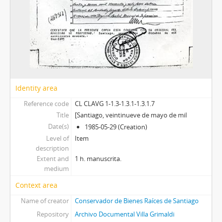
Identity area
Reference code
CL CLAVG 1-1.3-1.3.1-1.3.1.7
Title
[Santiago, veintinueve de mayo de mil
Date(s)
1985-05-29 (Creation)
Level of
Item
description
Extent and
1 h. manuscrita.
medium
Context area
Name of creator
Conservador de Bienes Raíces de Santiago
Repository
Archivo Documental Villa Grimaldi