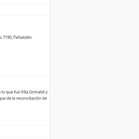
s
es 7190, Peñalolén
o que fue Villa Grimaldi y
ue de la reconciliación de