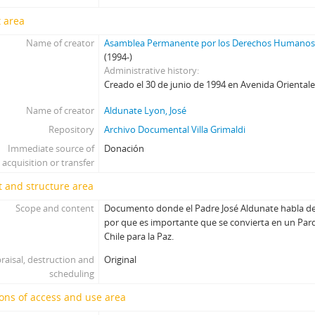
 area
Name of creator
Asamblea Permanente por los Derechos Humano
(1994-)
Administrative history
Creado el 30 de junio de 1994 en Avenida Oriental
Name of creator
Aldunate Lyon, José
Repository
Archivo Documental Villa Grimaldi
Immediate source of
Donación
acquisition or transfer
 and structure area
Scope and content
Documento donde el Padre José Aldunate habla de l
por que es importante que se convierta en un Parq
Chile para la Paz.
raisal, destruction and
Original
scheduling
ons of access and use area