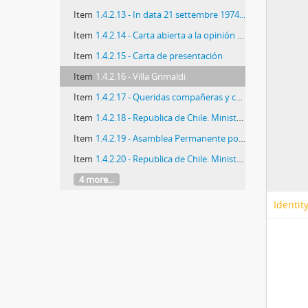
Item
1.4.2.13 - In data 21 settembre 1974...
Item
1.4.2.14 - Carta abierta a la opinión pública
Item
1.4.2.15 - Carta de presentación
Item
1.4.2.16 - Villa Grimaldi
Item
1.4.2.17 - Queridas compañeras y compañeros
Item
1.4.2.18 - Republica de Chile. Ministerio de Bienes Nacionales
Item
1.4.2.19 - Asamblea Permanente por los Derechos Humanos
Item
1.4.2.20 - Republica de Chile. Ministerio del Interior
4 more...
Identit