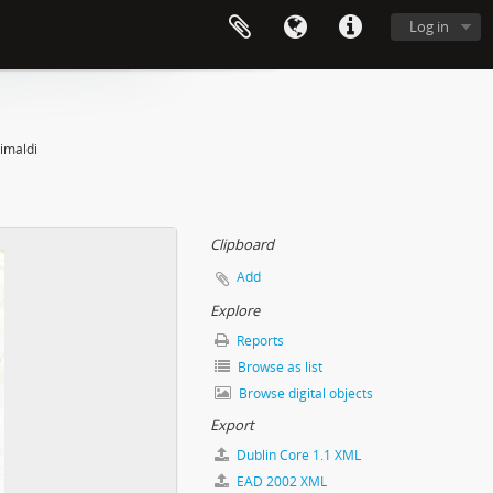
Log in
rimaldi
Clipboard
Add
Explore
Reports
Browse as list
Browse digital objects
Export
Dublin Core 1.1 XML
EAD 2002 XML