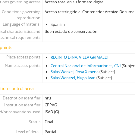
tions governing access
Acceso total en su formato digital
Conditions governing
Acceso restringido al Contenedor Archivo Docume
reproduction
Language of material
Spanish
ical characteristics and
Buen estado de conservación
technical requirements
points
Place access points
RECINTO DINA, VILLA GRIMALDI
Name access points
Central Nacional de Informaciones, CNI
(Subjec
Salas Wenzel, Rosa Ximena
(Subject)
Salas Wentzel, Hugo Ivan
(Subject)
tion control area
Description identifier
nru
Institution identifier
CPPVG
d/or conventions used
ISAD (G)
Status
Final
Level of detail
Partial