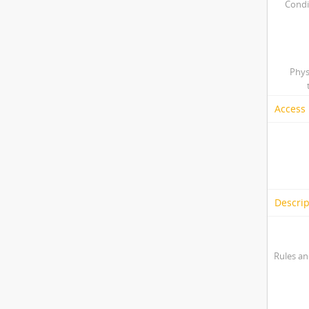
Condi
Phys
Access 
Descrip
Rules an