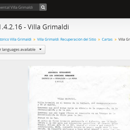
.4.2.16 - Villa Grimaldi
órico Villa Grimaldi
Villa Grimaldi: Recuperación del Sitio
Cartas
Villa G
r languages available