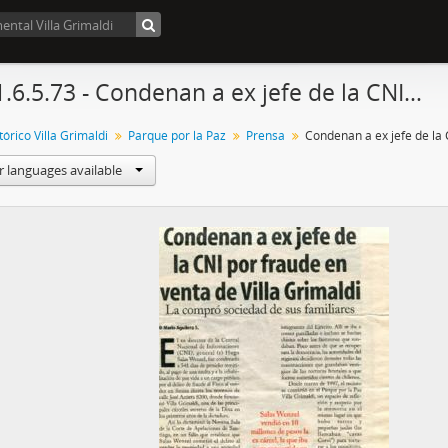
1.6.5.73 - Condenan a ex jefe de la CNI…
órico Villa Grimaldi
Parque por la Paz
Prensa
Condenan a ex jefe de la
r languages available