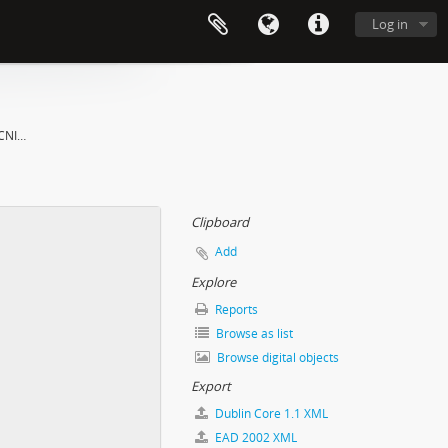
Log in
 CNI…
Clipboard
Add
Explore
Reports
Browse as list
Browse digital objects
Export
Dublin Core 1.1 XML
EAD 2002 XML