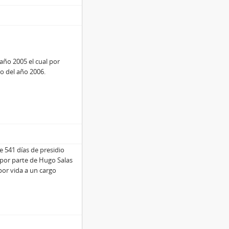
año 2005 el cual por
o del año 2006.
e 541 días de presidio
i por parte de Hugo Salas
 por vida a un cargo