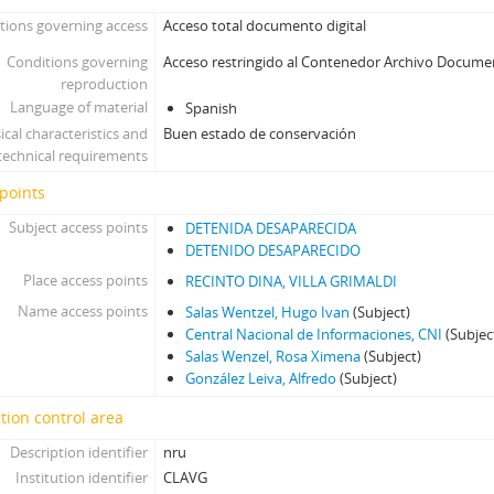
tions governing access
Acceso total documento digital
Conditions governing
Acceso restringido al Contenedor Archivo Docume
reproduction
Language of material
Spanish
ical characteristics and
Buen estado de conservación
technical requirements
points
Subject access points
DETENIDA DESAPARECIDA
DETENIDO DESAPARECIDO
Place access points
RECINTO DINA, VILLA GRIMALDI
Name access points
Salas Wentzel, Hugo Ivan
(Subject)
Central Nacional de Informaciones, CNI
(Subjec
Salas Wenzel, Rosa Ximena
(Subject)
González Leiva, Alfredo
(Subject)
tion control area
Description identifier
nru
Institution identifier
CLAVG