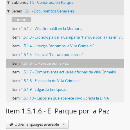
Subfonds
1.5 - Construcción Parque
Series
1.5.1 - Documentos Generales
1 more...
Item
1.5.1.2 - Villa Grimaldi en la Memoria
Item
1.5.1.3 - Cronología de la Campaña “Parque por la Paz en Villa Grimaldi”
Item
1.5.1.4 - Liturgia "Abramos la Villa Grimaldi"
Item
1.5.1.5 - Festival "Cultura por la vida"
Item
1.5.1.6 - El Parque por la Paz
Item
1.5.1.7 - Compraventa actuales oficinas de Villa Grimaldi
Item
1.5.1.8 - El pasado de Villa Grimaldi...
Item
1.5.1.9 - Edgardo Enríquez...
Item
1.5.1.10 - Casos en que aparece involucrada la DINA
Item 1.5.1.6 - El Parque por la Paz
Other languages available