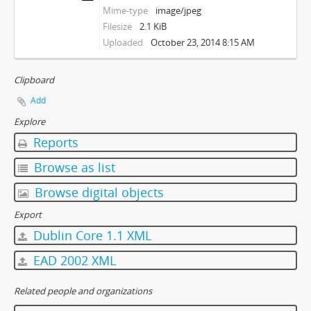
Mime-type
image/jpeg
Filesize
2.1 KiB
Uploaded
October 23, 2014 8:15 AM
Clipboard
Add
Explore
Reports
Browse as list
Browse digital objects
Export
Dublin Core 1.1 XML
EAD 2002 XML
Related people and organizations