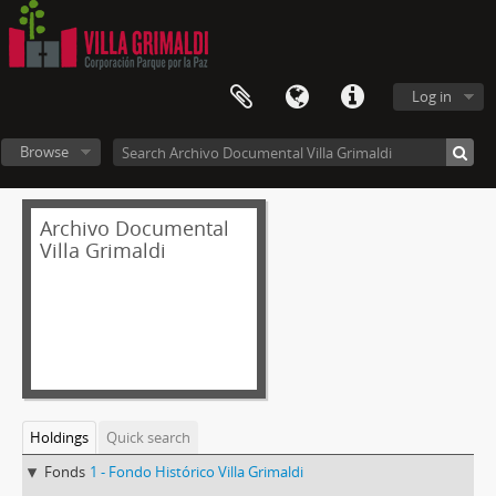
Log in
Browse
Archivo Documental
Villa Grimaldi
Holdings
Quick search
Fonds
1 - Fondo Histórico Villa Grimaldi