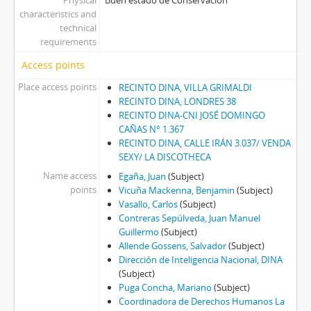
Physical
Buen estado de Conservación
characteristics and
technical
requirements
Access points
Place access points
RECINTO DINA, VILLA GRIMALDI
RECINTO DINA, LONDRES 38
RECINTO DINA-CNI JOSÉ DOMINGO
CAÑAS N° 1.367
RECINTO DINA, CALLE IRÁN 3.037/ VENDA
SEXY/ LA DISCOTHECA
Name access
Egaña, Juan
(Subject)
points
Vicuña Mackenna, Benjamin
(Subject)
Vasallo, Carlos
(Subject)
Contreras Sepúlveda, Juan Manuel
Guillermo
(Subject)
Allende Gossens, Salvador
(Subject)
Dirección de Inteligencia Nacional, DINA
(Subject)
Puga Concha, Mariano
(Subject)
Coordinadora de Derechos Humanos La