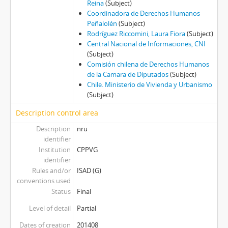
Reina
(Subject)
Coordinadora de Derechos Humanos
Peñalolén
(Subject)
Rodríguez Riccomini, Laura Fiora
(Subject)
Central Nacional de Informaciones, CNI
(Subject)
Comisión chilena de Derechos Humanos
de la Camara de Diputados
(Subject)
Chile. Ministerio de Vivienda y Urbanismo
(Subject)
Description control area
Description
nru
identifier
Institution
CPPVG
identifier
Rules and/or
ISAD (G)
conventions used
Status
Final
Level of detail
Partial
Dates of creation
201408