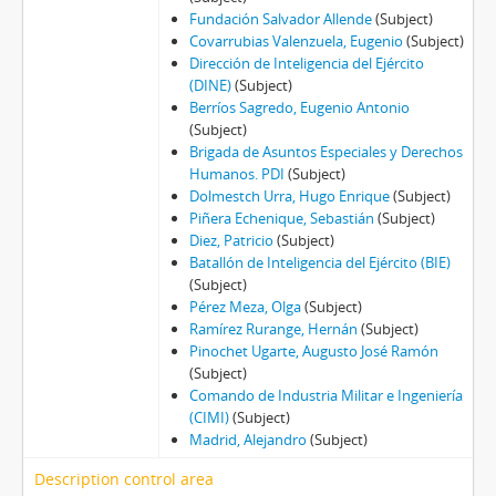
Fundación Salvador Allende
(Subject)
Covarrubias Valenzuela, Eugenio
(Subject)
Dirección de Inteligencia del Ejército
(DINE)
(Subject)
Berríos Sagredo, Eugenio Antonio
(Subject)
Brigada de Asuntos Especiales y Derechos
Humanos. PDI
(Subject)
Dolmestch Urra, Hugo Enrique
(Subject)
Piñera Echenique, Sebastián
(Subject)
Diez, Patricio
(Subject)
Batallón de Inteligencia del Ejército (BIE)
(Subject)
Pérez Meza, Olga
(Subject)
Ramírez Rurange, Hernán
(Subject)
Pinochet Ugarte, Augusto José Ramón
(Subject)
Comando de Industria Militar e Ingeniería
(CIMI)
(Subject)
Madrid, Alejandro
(Subject)
Description control area