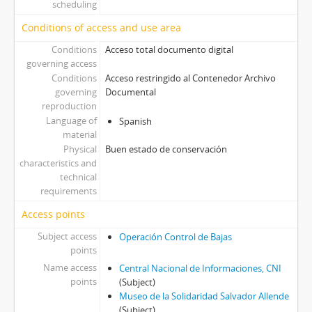
scheduling
Conditions of access and use area
Conditions
Acceso total documento digital
governing access
Conditions
Acceso restringido al Contenedor Archivo
governing
Documental
reproduction
Language of
Spanish
material
Physical
Buen estado de conservación
characteristics and
technical
requirements
Access points
Subject access
Operación Control de Bajas
points
Name access
Central Nacional de Informaciones, CNI
points
(Subject)
Museo de la Solidaridad Salvador Allende
(Subject)