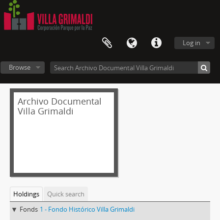
Log in
Browse
Archivo Documental
Villa Grimaldi
Holdings
Quick search
Fonds
1 - Fondo Histórico Villa Grimaldi