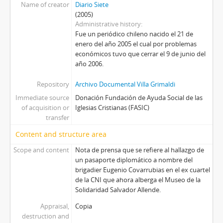
Name of creator
Diario Siete
(2005)
Administrative history
Fue un periódico chileno nacido el 21 de
enero del año 2005 el cual por problemas
económicos tuvo que cerrar el 9 de junio del
año 2006.
Repository
Archivo Documental Villa Grimaldi
Immediate source
Donación Fundación de Ayuda Social de las
of acquisition or
Iglesias Cristianas (FASIC)
transfer
Content and structure area
Scope and content
Nota de prensa que se refiere al hallazgo de
un pasaporte diplomático a nombre del
brigadier Eugenio Covarrubias en el ex cuartel
de la CNI que ahora alberga el Museo de la
Solidaridad Salvador Allende.
Appraisal,
Copia
destruction and