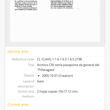
Identity area
Reference code
CL CLAVG 1-1.6-1.6.5-1.6.5.2198
Title
Archivo CNI tenía pasaporte de general del
"Piñeragate".
Date(s)
2005-10-01 (Creation)
Level of
Item
description
Extent and
2 hojas copias 19x17.12 cms.
medium
Context area