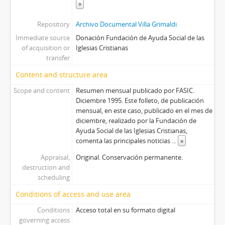
»
Repository
Archivo Documental Villa Grimaldi
Immediate source
Donación Fundación de Ayuda Social de las
of acquisition or
Iglesias Cristianas
transfer
Content and structure area
Scope and content
Resumen mensual publicado por FASIC.
Diciembre 1995. Este folleto, de publicación
mensual, en este caso, publicado en el mes de
diciembre, realizado por la Fundación de
Ayuda Social de las Iglesias Cristianas,
comenta las principales noticias
...
»
Appraisal,
Original. Conservación permanente.
destruction and
scheduling
Conditions of access and use area
Conditions
Acceso total en su formato digital
governing access