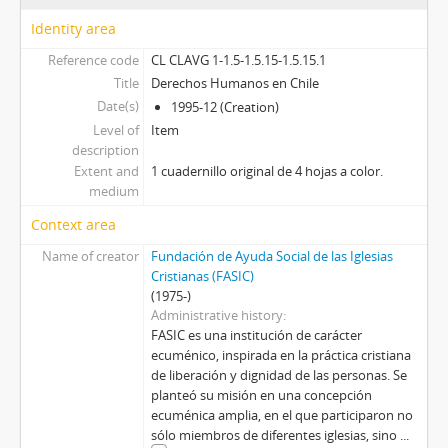
Identity area
Reference code
CL CLAVG 1-1.5-1.5.15-1.5.15.1
Title
Derechos Humanos en Chile
Date(s)
1995-12 (Creation)
Level of
Item
description
Extent and
1 cuadernillo original de 4 hojas a color.
medium
Context area
Name of creator
Fundación de Ayuda Social de las Iglesias
Cristianas (FASIC)
(1975-)
Administrative history
FASIC es una institución de carácter
ecuménico, inspirada en la práctica cristiana
de liberación y dignidad de las personas. Se
planteó su misión en una concepción
ecuménica amplia, en el que participaron no
sólo miembros de diferentes iglesias, sino
...