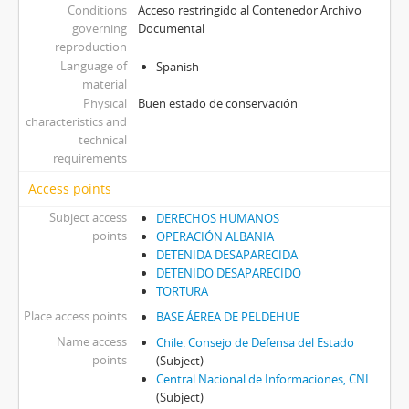
Conditions
Acceso restringido al Contenedor Archivo
governing
Documental
reproduction
Language of
Spanish
material
Physical
Buen estado de conservación
characteristics and
technical
requirements
Access points
Subject access
DERECHOS HUMANOS
points
OPERACIÓN ALBANIA
DETENIDA DESAPARECIDA
DETENIDO DESAPARECIDO
TORTURA
Place access points
BASE ÁEREA DE PELDEHUE
Name access
Chile. Consejo de Defensa del Estado
points
(Subject)
Central Nacional de Informaciones, CNI
(Subject)