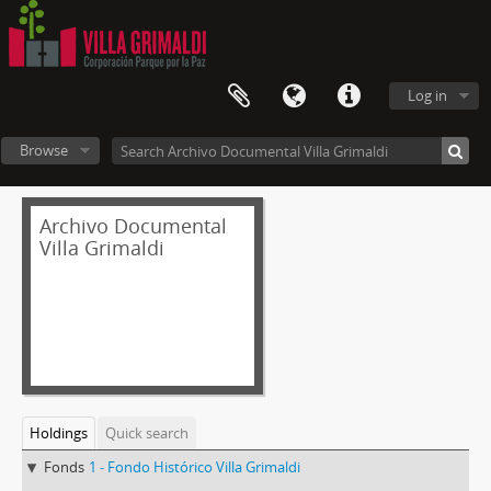
Log in
Browse
Archivo Documental
Villa Grimaldi
Holdings
Quick search
Fonds
1 - Fondo Histórico Villa Grimaldi