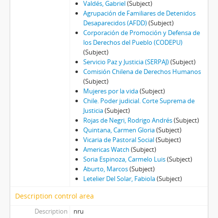
Valdés, Gabriel
(Subject)
Agrupación de Familiares de Detenidos
Desaparecidos (AFDD)
(Subject)
Corporación de Promoción y Defensa de
los Derechos del Pueblo (CODEPU)
(Subject)
Servicio Paz y Justicia (SERPAJ)
(Subject)
Comisión Chilena de Derechos Humanos
(Subject)
Mujeres por la vida
(Subject)
Chile. Poder judicial. Corte Suprema de
Justicia
(Subject)
Rojas de Negri, Rodrigo Andrés
(Subject)
Quintana, Carmen Gloria
(Subject)
Vicaria de Pastoral Social
(Subject)
Americas Watch
(Subject)
Soria Espinoza, Carmelo Luis
(Subject)
Aburto, Marcos
(Subject)
Letelier Del Solar, Fabiola
(Subject)
Description control area
Description
nru