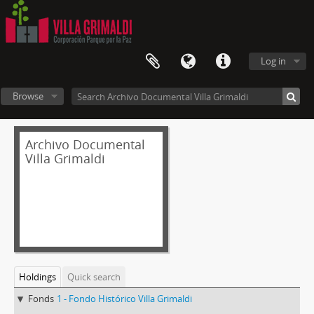
Log in
Browse
Archivo Documental
Villa Grimaldi
Holdings
Quick search
Fonds
1 - Fondo Histórico Villa Grimaldi