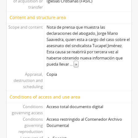
of acquisition or
Iglesias Cristianas (FASIC)
transfer
Content and structure area
Scope and content
Nota de prensa que muestra las
declaraciones del abogado, Jorge Mario
Saavedra, quien esta a cargo del caso sobre el
asesinato del sindicalista Tucapel Jiménez.
Esta causa se reabrirá por tercera vez al
haberse obtenido nueva información que
pueda llevar
...
»
Appraisal,
Copia
destruction and
scheduling
Conditions of access and use area
Conditions
Acceso total documento digital
governing access
Conditions
Acceso restringido al Contenedor Archivo
governing
Documental
reproduction