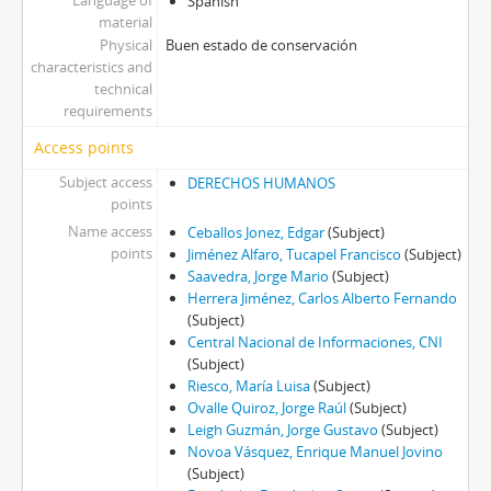
Language of
Spanish
material
Physical
Buen estado de conservación
characteristics and
technical
requirements
Access points
Subject access
DERECHOS HUMANOS
points
Name access
Ceballos Jonez, Edgar
(Subject)
points
Jiménez Alfaro, Tucapel Francisco
(Subject)
Saavedra, Jorge Mario
(Subject)
Herrera Jiménez, Carlos Alberto Fernando
(Subject)
Central Nacional de Informaciones, CNI
(Subject)
Riesco, María Luisa
(Subject)
Ovalle Quiroz, Jorge Raúl
(Subject)
Leigh Guzmán, Jorge Gustavo
(Subject)
Novoa Vásquez, Enrique Manuel Jovino
(Subject)