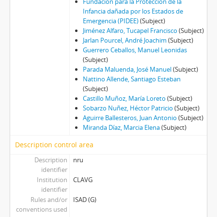
Fundación para la Protección de la
Infancia dañada por los Estados de
Emergencia (PIDEE)
(Subject)
Jiménez Alfaro, Tucapel Francisco
(Subject)
Jarlan Pourcel, André Joachim
(Subject)
Guerrero Ceballos, Manuel Leonidas
(Subject)
Parada Maluenda, José Manuel
(Subject)
Nattino Allende, Santiago Esteban
(Subject)
Castillo Muñoz, María Loreto
(Subject)
Sobarzo Nuñez, Héctor Patricio
(Subject)
Aguirre Ballesteros, Juan Antonio
(Subject)
Miranda Díaz, Marcia Elena
(Subject)
Description control area
Description
nru
identifier
Institution
CLAVG
identifier
Rules and/or
ISAD (G)
conventions used