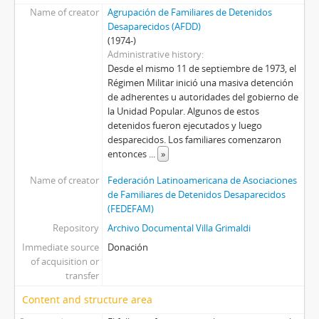
Name of creator
Agrupación de Familiares de Detenidos
Desaparecidos (AFDD)
(1974-)
Administrative history
Desde el mismo 11 de septiembre de 1973, el
Régimen Militar inició una masiva detención
de adherentes u autoridades del gobierno de
la Unidad Popular. Algunos de estos
detenidos fueron ejecutados y luego
desparecidos. Los familiares comenzaron
entonces
...
»
Name of creator
Federación Latinoamericana de Asociaciones
de Familiares de Detenidos Desaparecidos
(FEDEFAM)
Repository
Archivo Documental Villa Grimaldi
Immediate source
Donación
of acquisition or
transfer
Content and structure area