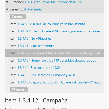
Subfonds
1.3 - Dictadura Militar. Periodo de la CNI
Series
1.3.4 - Folletería
7 more...
Item
1.3.4.8 - 5.000.000 de chilenos ya se han inscrito...
Item
1.3.4.9 - !Chileno¡ Unete al NO para lograr elecciones libres.
Item
1.3.4.10 - No + Pinochet
Item
1.3.4.11 - 4 de septiembre
Item
1.3.4.12 - Campaña Internacional. Por la vida y la dignidad del pueblo chileno
Item
1.3.4.13 - Homenaje a los 119 detenidos desaparecidos
Item
1.3.4.14 - El plebiscito de 1980
Item
1.3.4.15 - Los Derechos Humanos y la OIT
Item
1.3.4.16 - Lagos y la oposición. Quieren el país del NO hay nada.
27 more...
Item 1.3.4.12 - Campaña