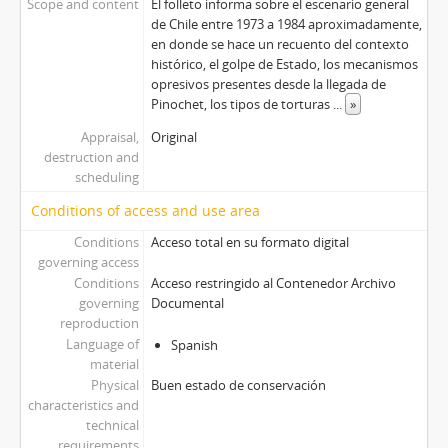
Scope and content
El folleto informa sobre el escenario general
de Chile entre 1973 a 1984 aproximadamente,
en donde se hace un recuento del contexto
histórico, el golpe de Estado, los mecanismos
opresivos presentes desde la llegada de
Pinochet, los tipos de torturas
...
»
Appraisal,
Original
destruction and
scheduling
Conditions of access and use area
Conditions
Acceso total en su formato digital
governing access
Conditions
Acceso restringido al Contenedor Archivo
governing
Documental
reproduction
Language of
Spanish
material
Physical
Buen estado de conservación
characteristics and
technical
requirements