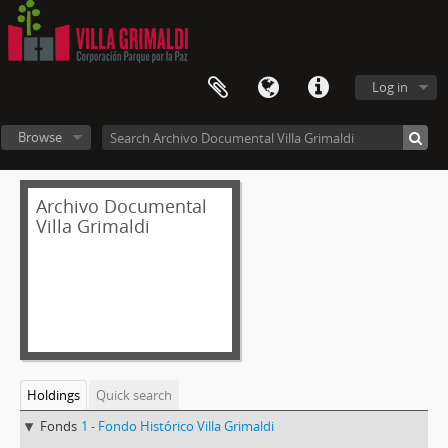
Log in
Browse
Archivo Documental
Villa Grimaldi
Holdings
Quick search
Fonds
1 - Fondo Histórico Villa Grimaldi