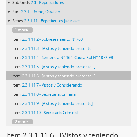
Subfonds
2.3 - Pepetradores
Part
2.3.1 - Romo, Osvaldo
Series
2.3.1.11 - Expedientes Judiciales
1 more...
Item
2.3.1.11.2 - Sobreseimiento N°788
Item
2.3.1.11.3 - [Vistos y teniendo presente...]
Item
2.3.1.11.4 - Sentencia N° 164. Causa Rol N° 1072-98
Item
2.3.1.11.5 - [Vistos y teniendo presente...]
Item
2.3.1.11.6 - [Vistos y teniendo presente...]
Item
2.3.1.11.7 - Vistos y Considerando:
Item
2.3.1.11.8 - Secretaria: Criminal
Item
2.3.1.11.9 - [Vistos y teniendo presente]
Item
2.3.1.11.10 - Secretaria Criminal
2 more...
Item 2.3.1.11.6 - [Vistos y teniendo