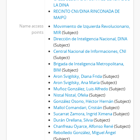
LA DINA
RECINTO CNI/DINA RINCONADA DE
MAIPÚ
Name access
Movimiento de Izquierda Revolucionario,
points
MIR
(Subject)
Dirección de Inteligencia Nacional, DINA
(Subject)
Central Nacional de Informaciones, CNI
(Subject)
Brigada de Inteligencia Metropolitana,
BIM
(Subject)
Aron Svigilsky, Diana Frida
(Subject)
Aron Svigilsky, Ana María
(Subject)
Muñoz González, Luis Alfredo
(Subject)
Nistal Nistal, Ofelia
(Subject)
González Osorio, Héctor Hernán
(Subject)
Mallol Comandari, Cristián
(Subject)
Sucarrat Zamora, Ingrid Ximena
(Subject)
Durán Orellana, Silvia
(Subject)
Chanfreau Oyarce, Alfonso René
(Subject)
Rebolledo González, Miguel Ángel
(Subject)