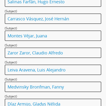
Salinas Farfán, Hugo Ernesto
(Subject)
Carrasco Vásquez, José Hernán
(Subject)
Montes Véjar, Juana
(Subject)
Zaror Zaror, Claudio Alfredo
(Subject)
Leiva Aravena, Luis Alejandro
(Subject)
Medvinsky Bronfman, Fanny
(Subject)
Díaz Armijo, Gladys Nélida