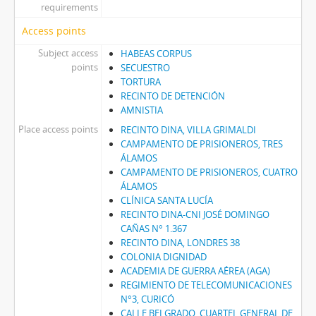
requirements
Access points
Subject access
HABEAS CORPUS
points
SECUESTRO
TORTURA
RECINTO DE DETENCIÓN
AMNISTIA
Place access points
RECINTO DINA, VILLA GRIMALDI
CAMPAMENTO DE PRISIONEROS, TRES
ÁLAMOS
CAMPAMENTO DE PRISIONEROS, CUATRO
ÁLAMOS
CLÍNICA SANTA LUCÍA
RECINTO DINA-CNI JOSÉ DOMINGO
CAÑAS N° 1.367
RECINTO DINA, LONDRES 38
COLONIA DIGNIDAD
ACADEMIA DE GUERRA AÉREA (AGA)
REGIMIENTO DE TELECOMUNICACIONES
N°3, CURICÓ
CALLE BELGRADO. CUARTEL GENERAL DE