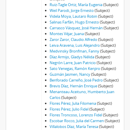
Ruiz-Tagle Ortiz, María Eugenia
(Subject)
Weil Parodi, Jorge Ernesto
(Subject)
Videla Moya, Lautaro Robin
(Subject)
Salinas Farfán, Hugo Ernesto
(Subject)
Carrasco Vásquez, José Hernán
(Subject)
Montes Véjar, Juana
(Subject)
Zaror Zaror, Claudio Alfredo
(Subject)
Leiva Aravena, Luis Alejandro
(Subject)
Medvinsky Bronfman, Fanny
(Subject)
Díaz Armijo, Gladys Nélida
(Subject)
Negrón Larre, Juan Patricio
(Subject)
Sato Venegas, Ramón Kenjiro
(Subject)
Guzmán Jasmen, Nancy
(Subject)
Benforado Carreño, José Pedro
(Subject)
Brevis Díaz, Hernán Enrique
(Subject)
Menanteau Aceituno, Humberto Juan
Carlos
(Subject)
Flores Pérez, Julia Filomena
(Subject)
Flores Pérez, Julio Fidel
(Subject)
Flores Troncoso, Lorenzo Fidel
(Subject)
Escobar Rocco, Julia del Carmen
(Subject)
Villalobos Díaz, María Teresa
(Subject)