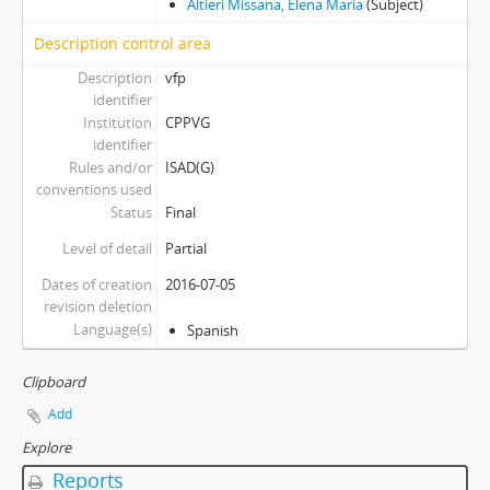
Altieri Missana, Elena María
(Subject)
Description control area
Description
vfp
identifier
Institution
CPPVG
identifier
Rules and/or
ISAD(G)
conventions used
Status
Final
Level of detail
Partial
Dates of creation
2016-07-05
revision deletion
Language(s)
Spanish
Clipboard
Add
Explore
Reports