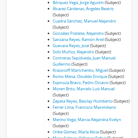
Bórquez Vega, Jorge Agustín
(Subject)
Álvarez Cárdenas, Ángeles Beatriz
(Subject)
Cuadra Sánchez, Manuel Alejandro
(Subject)
González Poblete, Alejandro
(Subject)
Sanzana Reyes, Ramón Ariel
(Subject)
Guevara Reyes, José
(Subject)
Solís Muñoz, Alejandro
(Subject)
Contreras Sepúlveda, Juan Manuel
Guillermo
(Subject)
Krassnoff Martchenko, Miguel
(Subject)
Romo Mena, Osvaldo Enrique
(Subject)
Espinoza Bravo, Pedro Octavio
(Subject)
Moren Brito, Marcelo Luis Manuel
(Subject)
Zapata Reyes, Basclay Humberto
(Subject)
Ferrer Lima, Francisco Maximiliano
(Subject)
Merino Vega, Marcia Alejandra Evelyn
(Subject)
Uribe Gómez, María Alicia
(Subject)