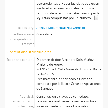
pertenecientes al Poder Judicial, que ejercen
sus facultades jurisdiccionales dentro de un
territorio de la república determinado por la
ley. Están compuestas por un número
...
»
Repository
Archivo Documental Villa Grimaldi
Immediate source
Comodato
of acquisition or
transfer
Content and structure area
Scope and content
Dictamen de don Alejandro Solís Muñoz,
Ministro de Fuero.
Rol N°2.182-98 "Villa Grimaldi" Episodio Diana
Frida Arón S.
Este material fue entregado a través de
comodato por la Ilustre Corte de Apelaciones
de Santiago.
Appraisal,
Conservación a través de comodato,
destruction and
renovable anualmente de manera tácita y
scheduling
sucesivamente por períodos iguales.