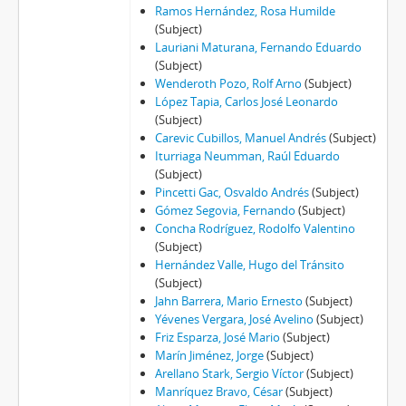
Ramos Hernández, Rosa Humilde
(Subject)
Lauriani Maturana, Fernando Eduardo
(Subject)
Wenderoth Pozo, Rolf Arno
(Subject)
López Tapia, Carlos José Leonardo
(Subject)
Carevic Cubillos, Manuel Andrés
(Subject)
Iturriaga Neumman, Raúl Eduardo
(Subject)
Pincetti Gac, Osvaldo Andrés
(Subject)
Gómez Segovia, Fernando
(Subject)
Concha Rodríguez, Rodolfo Valentino
(Subject)
Hernández Valle, Hugo del Tránsito
(Subject)
Jahn Barrera, Mario Ernesto
(Subject)
Yévenes Vergara, José Avelino
(Subject)
Friz Esparza, José Mario
(Subject)
Marín Jiménez, Jorge
(Subject)
Arellano Stark, Sergio Víctor
(Subject)
Manríquez Bravo, César
(Subject)