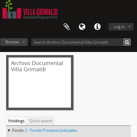
Log in
Browse
Archivo Documental
Villa Grimaldi
Holdings
Quick search
Fonds
2 - Fondo Procesos Judiciales