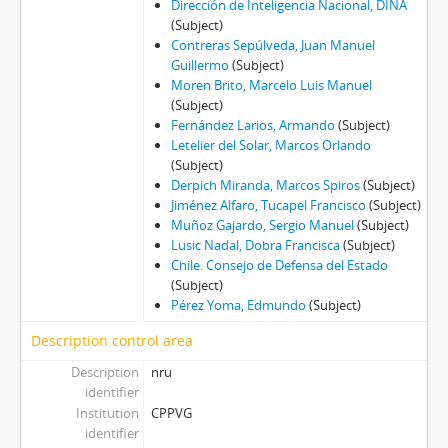
Dirección de Inteligencia Nacional, DINA
(Subject)
Contreras Sepúlveda, Juan Manuel
Guillermo
(Subject)
Moren Brito, Marcelo Luis Manuel
(Subject)
Fernández Larios, Armando
(Subject)
Letelier del Solar, Marcos Orlando
(Subject)
Derpich Miranda, Marcos Spiros
(Subject)
Jiménez Alfaro, Tucapel Francisco
(Subject)
Muñoz Gajardo, Sergio Manuel
(Subject)
Lusic Nadal, Dobra Francisca
(Subject)
Chile. Consejo de Defensa del Estado
(Subject)
Pérez Yoma, Edmundo
(Subject)
Description control area
Description
nru
identifier
Institution
CPPVG
identifier