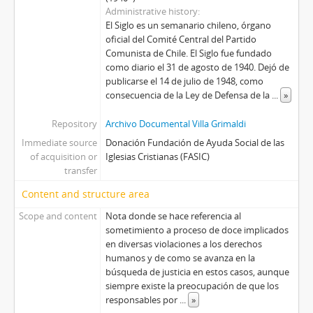
Administrative history
El Siglo es un semanario chileno, órgano
oficial del Comité Central del Partido
Comunista de Chile. El Siglo fue fundado
como diario el 31 de agosto de 1940. Dejó de
publicarse el 14 de julio de 1948, como
consecuencia de la Ley de Defensa de la
...
»
Repository
Archivo Documental Villa Grimaldi
Immediate source
Donación Fundación de Ayuda Social de las
of acquisition or
Iglesias Cristianas (FASIC)
transfer
Content and structure area
Scope and content
Nota donde se hace referencia al
sometimiento a proceso de doce implicados
en diversas violaciones a los derechos
humanos y de como se avanza en la
búsqueda de justicia en estos casos, aunque
siempre existe la preocupación de que los
responsables por
...
»