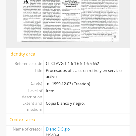
Identity area
Reference code
CL CLAVG 1-1.6-1.6.5-1.6.5.652
Title
Procesados oficiales en retiro y en servicio
activo
Date(s)
1999-12-03 (Creation)
Level of
Item
description
Extent and
Copia blanco y negro.
medium
Context area
Name of creator
Diario El Siglo
(1940 -)