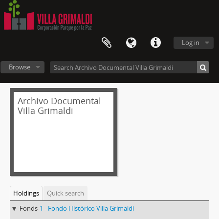
Log in
Browse
Archivo Documental
Villa Grimaldi
Holdings
Quick search
Fonds
1 - Fondo Histórico Villa Grimaldi