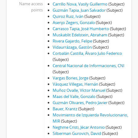
Name access
Carrillo Nova, Vasily Guillermo
(Subject)
points
Guzmán Tapia, Juan Salvador
(Subject)
Quiroz Ruiz, Iván
(Subject)
Asenjo Zegers, Gonzalo
(Subject)
Carrasco Tapia, José Humberto
(Subject)
Muskablit Edelstein, Abraham
(Subject)
Rivera Gajardo, Felipe
(Subject)
Vidaurrázaga, Gastón
(Subject)
Corbalán Castilla, Álvaro Julio Federico
(Subject)
Central Nacional de Informaciones, CNI
(Subject)
Vargas Bories, Jorge
(Subject)
Vásquez Villegas, Hernán
(Subject)
Muñoz Ovalle, Víctor Manuel
(Subject)
Maas del Valle, Gonzalo
(Subject)
Guzmán Olivares, Pedro Javier
(Subject)
Bauer, Krantz
(Subject)
Movimiento de Izquierda Revolucionario,
MIR
(Subject)
Neghme Cristi, Jécar Antonio
(Subject)
Silberman Gurovich, David
(Subject)