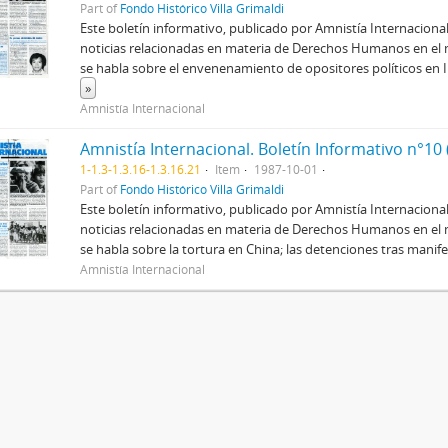
Part of
Fondo Histórico Villa Grimaldi
Este boletín informativo, publicado por Amnistía Internacional,
noticias relacionadas en materia de Derechos Humanos en el 
se habla sobre el envenenamiento de opositores políticos en 
»
Amnistía Internacional
Amnistía Internacional. Boletín Informativo n°10
1-1.3-1.3.16-1.3.16.21
Item
1987-10-01
Part of
Fondo Histórico Villa Grimaldi
Este boletín informativo, publicado por Amnistía Internacional,
noticias relacionadas en materia de Derechos Humanos en el 
se habla sobre la tortura en China; las detenciones tras manifes
Amnistía Internacional