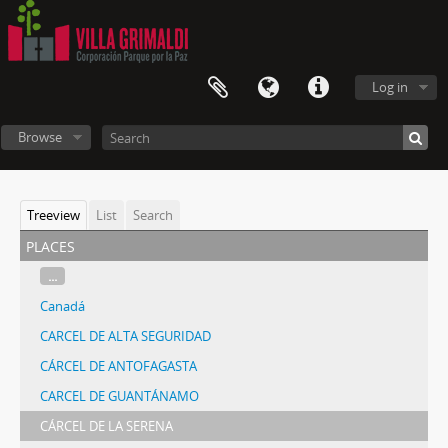
Log in
Browse
Treeview
List
Search
places
...
Canadá
CARCEL DE ALTA SEGURIDAD
CÁRCEL DE ANTOFAGASTA
CARCEL DE GUANTÁNAMO
CÁRCEL DE LA SERENA