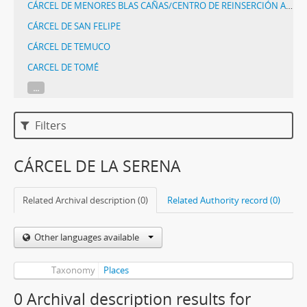
CÁRCEL DE MENORES BLAS CAÑAS/CENTRO DE REINSERCIÓN ABIERTO MANUEL RODRÍGUEZ
CÁRCEL DE SAN FELIPE
CÁRCEL DE TEMUCO
CARCEL DE TOMÉ
...
Filters
CÁRCEL DE LA SERENA
Related Archival description (0)
Related Authority record (0)
Other languages available
Taxonomy
Places
0 Archival description results for