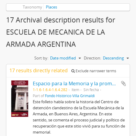
Taxonomy
Places
17 Archival description results for
ESCUELA DE MECANICA DE LA
ARMADA ARGENTINA
Sort by:
Date modified
Direction:
Descending
17 results directly related
Exclude narrower terms
Espacio para la Memoria y la promoción y defensa de los Derechos Humanos.
1-1.6-1.6.4-1.6.4.282
Item
Sin fecha
Part of
Fondo Histórico Villa Grimaldi
Este folleto habla sobre la historia del Centro de
detención clandestino de la Escuela Mecánica de la
Armada, en Buenos Aires, Argentina. En este
sentido, se comenta el proceso judicial y político de
recuperación que este sitio vivió para su función de
memorial.