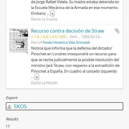
de Jorge Rafael Videla. Su madre estaba detenida en
la Escuela Mecánica de la Armada en ese momento.
Emiliano
...
»
Diario La Cuarta
Recurso contra decisión de Straw
1-1.6-1.6.5-1.6.5.1356
Item
1999-02-24
Part of
Fondo Histórico Villa Grimaldi
Noticia que informa que la defensa del dictador
Pinochet en Londres interpondrá un recurso para
que se revise judicialmente la posible resolución del
ministro Jack Straw, con respecto a la extradición de
Pinochet a España. En cuadro al costado izquierdo
...
»
Diario La Nación
Export
SKOS
Results
17