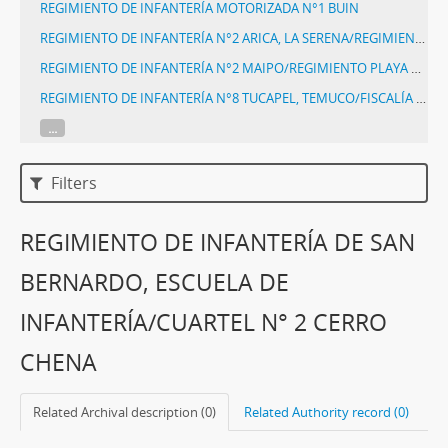
REGIMIENTO DE INFANTERÍA MOTORIZADA N°1 BUIN
REGIMIENTO DE INFANTERÍA N°2 ARICA, LA SERENA/REGIMIENTO N°21, ARICA/ACTUAL REGIMIENTO DE INFANTERÍA N°21, COQUIMBO
REGIMIENTO DE INFANTERÍA N°2 MAIPO/REGIMIENTO PLAYA ANCHA/FISCALÍA MILITAR
REGIMIENTO DE INFANTERÍA N°8 TUCAPEL, TEMUCO/FISCALÍA MILITAR Y DE CARABINEROS
...
Filters
REGIMIENTO DE INFANTERÍA DE SAN
BERNARDO, ESCUELA DE
INFANTERÍA/CUARTEL N° 2 CERRO
CHENA
Related Archival description (0)
Related Authority record (0)