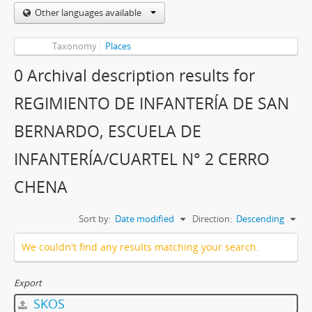
Other languages available
Taxonomy
Places
0 Archival description results for
REGIMIENTO DE INFANTERÍA DE SAN
BERNARDO, ESCUELA DE
INFANTERÍA/CUARTEL N° 2 CERRO
CHENA
Sort by:
Date modified
Direction:
Descending
We couldn't find any results matching your search.
Export
SKOS