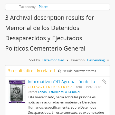
Taxonomy
Places
3 Archival description results for
Memorial de los Detenidos
Desaparecidos y Ejecutados
Políticos,Cementerio General
Sort by:
Date modified
Direction:
Descending
3 results directly related
Exclude narrower terms
Informativo n°41 Agrupación de Familiares de Detenidos Desaparecidos
CL CLAVG 1-1.6-1.6.16-1.6.16.7
Item
1997-07-01
Part of
Fondo Histórico Villa Grimaldi
Este breve folleto, narra sobre las principales
noticias relacionadas en materia de Derechos
Humanos, específicamente, sobre Detenidos
Desaparecidos. En este contexto, se expone sobre