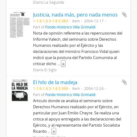
Diario La Segunda
Justicia, nada más, pero nada menos
1-1.6-1.6.5-1.6.5.383
Item
2004-12-17
Part of
Fondo Histórico Villa Grimaldi
Nota de opinión referente a las repercusiones del
Informe Valech, del seminario sobre Derechos
Humanos realizado por el Ejército y las
declaraciones del ministro Francisco Vidal quien
indicó que la postura del Partido Comunista al
criticar dicho
...
»
Diario El Siglo
El hilo de la madeja
1-1.6-1.6.5-1.6.5.369
Item
2004-12-24
Part of
Fondo Histórico Villa Grimaldi
Articulo donde se analiza el seminario sobre
Derechos Humanos realizado por el Ejército, en
particular por Juan Emilio Cheyre. Se realiza una
critica al apoyo entregado a las declaraciones del
Ejército, y al representante del Partido Socialista
Ricardo
...
»