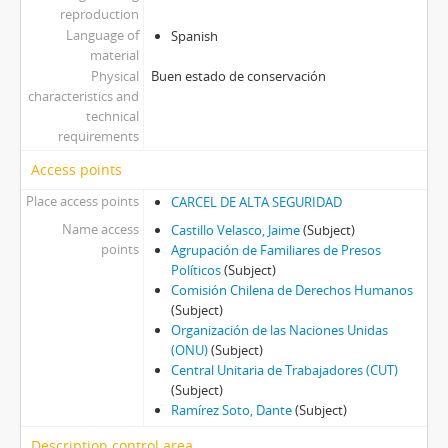
reproduction
Language of
Spanish
material
Physical
Buen estado de conservación
characteristics and
technical
requirements
Access points
Place access points
CARCEL DE ALTA SEGURIDAD
Name access
Castillo Velasco, Jaime
(Subject)
points
Agrupación de Familiares de Presos
Políticos
(Subject)
Comisión Chilena de Derechos Humanos
(Subject)
Organización de las Naciones Unidas
(ONU)
(Subject)
Central Unitaria de Trabajadores (CUT)
(Subject)
Ramírez Soto, Dante
(Subject)
Description control area