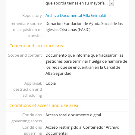
que aborda temas en su mayoría,
...
»
Repository
Archivo Documental Villa Grimaldi
Immediate source
Donación Fundación de Ayuda Social de las
of acquisition or
Iglesias Cristianas (FASIC)
transfer
Content and structure area
Scope and content
Documento que informa que fracasaron las
gestiones para terminar huelga de hambre de
los reos que se encuentran en la Cárcel de
Alta Seguridad.
Appraisal,
Copia
destruction and
scheduling
Conditions of access and use area
Conditions
Acceso total documento digital
governing access
Conditions
Acceso restringido al Contenedor Archivo
governing
Documental