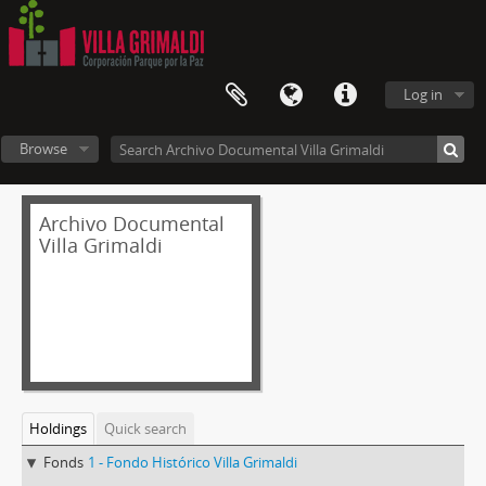
Log in
Browse
Archivo Documental
Villa Grimaldi
Holdings
Quick search
Fonds
1 - Fondo Histórico Villa Grimaldi