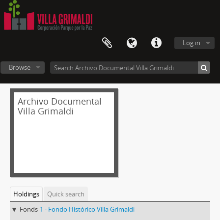
Log in
Browse
Archivo Documental
Villa Grimaldi
Holdings
Quick search
Fonds
1 - Fondo Histórico Villa Grimaldi