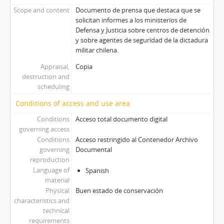
Scope and content
Documento de prensa que destaca que se
solicitan informes a los ministerios de
Defensa y Justicia sobre centros de detención
y sobre agentes de seguridad de la dictadura
militar chilena.
Appraisal,
Copia
destruction and
scheduling
Conditions of access and use area
Conditions
Acceso total documento digital
governing access
Conditions
Acceso restringido al Contenedor Archivo
governing
Documental
reproduction
Language of
Spanish
material
Physical
Buen estado de conservación
characteristics and
technical
requirements