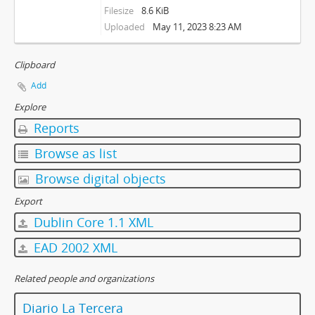
Filesize
8.6 KiB
Uploaded
May 11, 2023 8:23 AM
Clipboard
Add
Explore
Reports
Browse as list
Browse digital objects
Export
Dublin Core 1.1 XML
EAD 2002 XML
Related people and organizations
Diario La Tercera