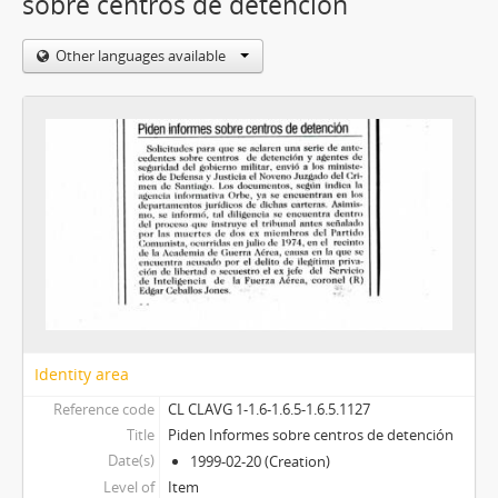
sobre centros de detención
Other languages available
Identity area
Reference code
CL CLAVG 1-1.6-1.6.5-1.6.5.1127
Title
Piden Informes sobre centros de detención
Date(s)
1999-02-20 (Creation)
Level of
Item