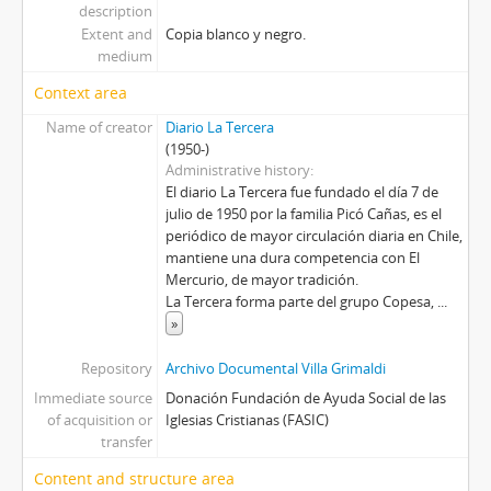
description
Extent and
Copia blanco y negro.
medium
Context area
Name of creator
Diario La Tercera
(1950-)
Administrative history
El diario La Tercera fue fundado el día 7 de
julio de 1950 por la familia Picó Cañas, es el
periódico de mayor circulación diaria en Chile,
mantiene una dura competencia con El
Mercurio, de mayor tradición.
La Tercera forma parte del grupo Copesa,
...
»
Repository
Archivo Documental Villa Grimaldi
Immediate source
Donación Fundación de Ayuda Social de las
of acquisition or
Iglesias Cristianas (FASIC)
transfer
Content and structure area