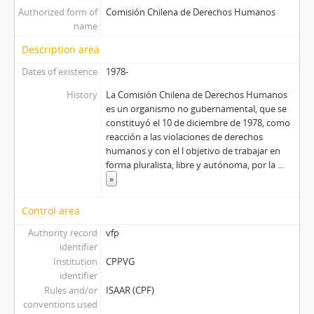
Authorized form of
Comisión Chilena de Derechos Humanos
name
Description area
Dates of existence
1978-
History
La Comisión Chilena de Derechos Humanos
es un organismo no gubernamental, que se
constituyó el 10 de diciembre de 1978, como
reacción a las violaciones de derechos
humanos y con el l objetivo de trabajar en
forma pluralista, libre y autónoma, por la
...
»
Control area
Authority record
vfp
identifier
Institution
CPPVG
identifier
Rules and/or
ISAAR (CPF)
conventions used