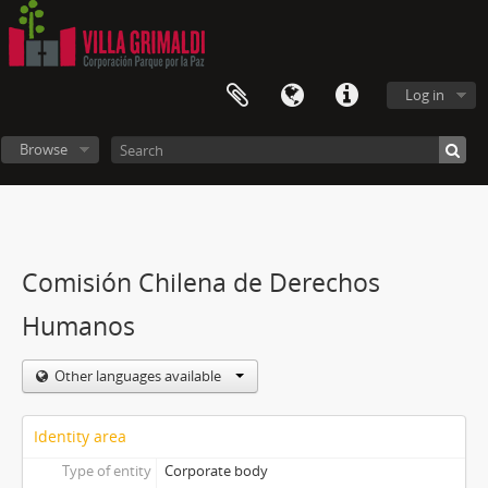
Log in
Browse
Comisión Chilena de Derechos
Humanos
Other languages available
Identity area
Type of entity
Corporate body