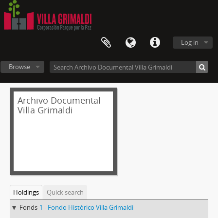
Log in
Browse
Archivo Documental
Villa Grimaldi
Holdings
Quick search
Fonds
1 - Fondo Histórico Villa Grimaldi