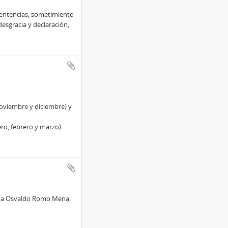
sentencias, sometimiento
esgracia y declaración,
noviembre y diciembre) y
ero, febrero y marzo).
ve a Osvaldo Romo Mena,