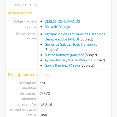
requirements
Access points
Subject access
DERECHOS HUMANOS
points
Mesa de Diálogo
Name access
Agrupación de Familiares de Detenidos
points
Desaparecidos (AFDD)
(Subject)
Gutiérrez Gálvez, Hugo Humberto
(Subject)
Bustos Ramírez, Juan José
(Subject)
Aylwin Azócar, Miguel Patricio
(Subject)
Garcia Ramirez, Mireya
(Subject)
Description control area
Description
nru
identifier
Institution
CPPVG
identifier
Rules and/or
ISAD (G)
conventions used
Status
Final