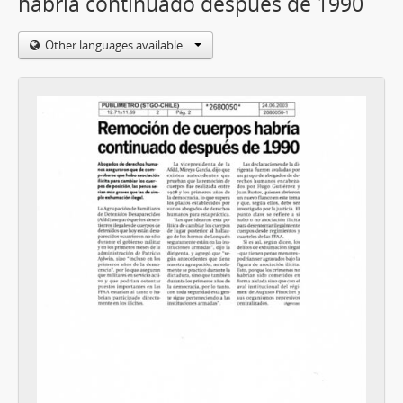
habría continuado después de 1990
Other languages available