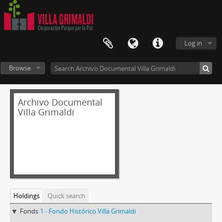
Log in
Browse
Archivo Documental
Villa Grimaldi
Holdings
Quick search
Fonds
1 - Fondo Histórico Villa Grimaldi