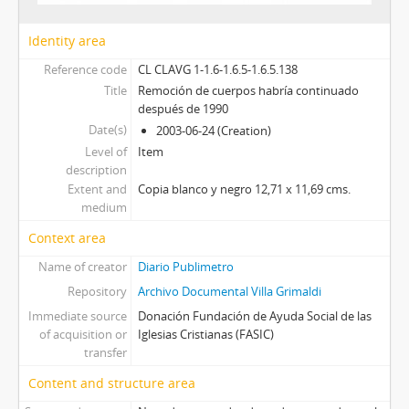
Identity area
Reference code
CL CLAVG 1-1.6-1.6.5-1.6.5.138
Title
Remoción de cuerpos habría continuado
después de 1990
Date(s)
2003-06-24 (Creation)
Level of
Item
description
Extent and
Copia blanco y negro 12,71 x 11,69 cms.
medium
Context area
Name of creator
Diario Publimetro
Repository
Archivo Documental Villa Grimaldi
Immediate source
Donación Fundación de Ayuda Social de las
of acquisition or
Iglesias Cristianas (FASIC)
transfer
Content and structure area