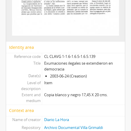
Identity area
Reference code
CL CLAVG 1-1.6-1.6.5-1.6.5.139
Title
Exumaciones ilegales se extendieron en
democracia
Date(s)
2003-06-24 (Creation)
Level of
Item
description
Extent and
Copia blanco y negro 17,45 X 20 cms.
medium
Context area
Name of creator
Diario La Hora
Repository
Archivo Documental Villa Grimaldi