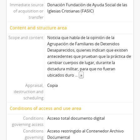
Immediate source
Donación Fundación de Ayuda Social de las
of acquisition or
Iglesias Cristianas (FASIC)
transfer
Content and structure area
Scope and content
Noticia que habla de la opinión de la
Agrupación de Familiares de Detenidos
Desaparecidos, quienes indican que existen
antecedentes que prueban que la práctica de
cambiar cuerpos de lugar, durante la
dictadura militar, para que no fueran
ubicados duro
...
»
Appraisal,
Copia
destruction and
scheduling
Conditions of access and use area
Conditions
Acceso total documento digital
governing access
Conditions
Acceso restringido al Contenedor Archivo
governing
Documental