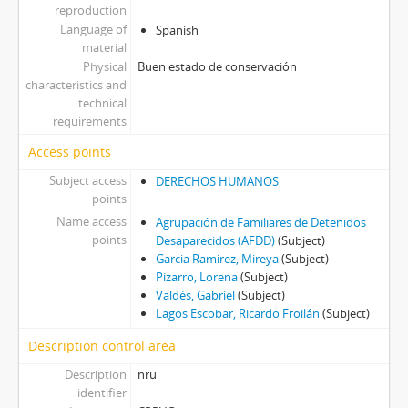
reproduction
Language of
Spanish
material
Physical
Buen estado de conservación
characteristics and
technical
requirements
Access points
Subject access
DERECHOS HUMANOS
points
Name access
Agrupación de Familiares de Detenidos
points
Desaparecidos (AFDD)
(Subject)
Garcia Ramirez, Mireya
(Subject)
Pizarro, Lorena
(Subject)
Valdés, Gabriel
(Subject)
Lagos Escobar, Ricardo Froilán
(Subject)
Description control area
Description
nru
identifier