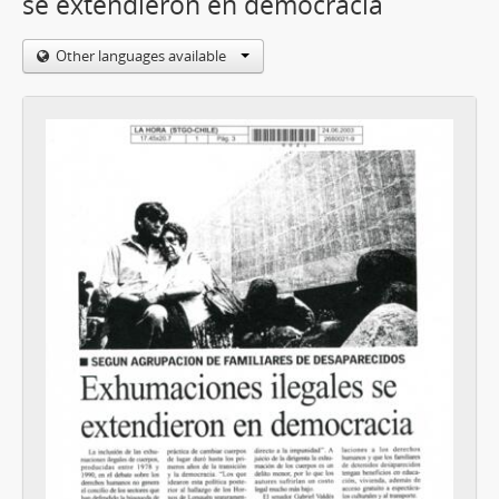
se extendieron en democracia
Other languages available