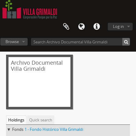
Log in
Browse
Archivo Documental
Villa Grimaldi
Holdings
Quick search
Fonds
1 - Fondo Histórico Villa Grimaldi