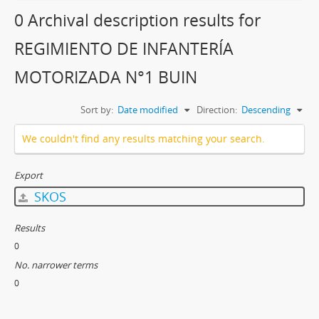
0 Archival description results for
REGIMIENTO DE INFANTERÍA
MOTORIZADA N°1 BUIN
Sort by:
Date modified
Direction:
Descending
We couldn't find any results matching your search.
Export
SKOS
Results
0
No. narrower terms
0