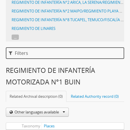
REGIMIENTO DE INFANTERÍA N°2 ARICA, LA SERENA/REGIMIENTO N°21, ARICA/ACTUAL REGIMIENTO DE INFANTERÍA N°21, COQUIMBO
REGIMIENTO DE INFANTERÍA N°2 MAIPO/REGIMIENTO PLAYA ANCHA/FISCALÍA MILITAR
REGIMIENTO DE INFANTERÍA N°8 TUCAPEL, TEMUCO/FISCALÍA MILITAR Y DE CARABINEROS
REGIMIENTO DE LINARES
...
Filters
REGIMIENTO DE INFANTERÍA
MOTORIZADA N°1 BUIN
Related Archival description (0)
Related Authority record (0)
Other languages available
Taxonomy
Places