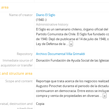
 area
Name of creator
Diario El Siglo
(1940 -)
Administrative history
El Siglo es un semanario chileno, órgano oficial del
Partido Comunista de Chile. El Siglo fue fundado c
de 1940. Dejó de publicarse el 14 de julio de 1948,
Ley de Defensa de la
...
»
Repository
Archivo Documental Villa Grimaldi
Immediate source of
Donación Fundación de Ayuda Social de las Iglesias
acquisition or transfer
 and structure area
Scope and content
Reportaje que trata acerca de los negocios realizad
Augusto Pinochet durante el periodo de la dictadur
continuaron en democracia. Entre estos se incluyen
compra y venta de propiedades en diversas
...
»
raisal, destruction and
Copia
scheduling