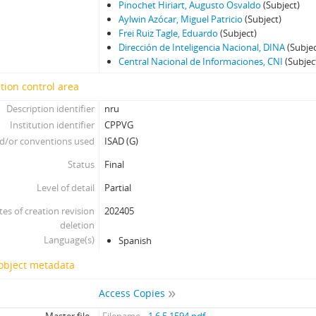
Pinochet Hiriart, Augusto Osvaldo
(Subject)
Aylwin Azócar, Miguel Patricio
(Subject)
Frei Ruiz Tagle, Eduardo
(Subject)
Dirección de Inteligencia Nacional, DINA
(Subjec
Central Nacional de Informaciones, CNI
(Subjec
tion control area
Description identifier
nru
Institution identifier
CPPVG
d/or conventions used
ISAD (G)
Status
Final
Level of detail
Partial
tes of creation revision
202405
deletion
Language(s)
Spanish
 object metadata
Access Copies