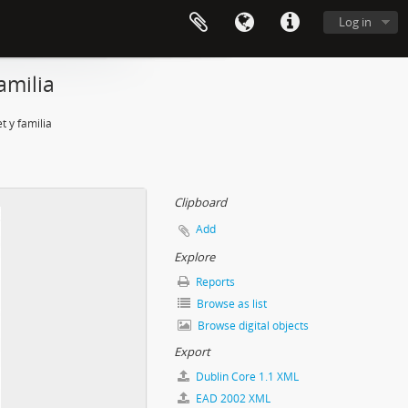
Log in
amilia
t y familia
Clipboard
Add
Explore
Reports
Browse as list
Browse digital objects
Export
Dublin Core 1.1 XML
EAD 2002 XML