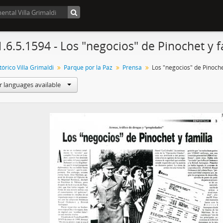
1.6.5.1594 - Los "negocios" de Pinochet y f
órico Villa Grimaldi
Parque por la Paz
Prensa
Los "negocios" de Pinoche
r languages available