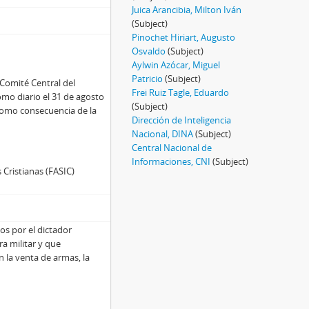
Juica Arancibia, Milton Iván
(Subject)
Pinochet Hiriart, Augusto
Osvaldo
(Subject)
Aylwin Azócar, Miguel
Patricio
(Subject)
 Comité Central del
Frei Ruiz Tagle, Eduardo
omo diario el 31 de agosto
(Subject)
 como consecuencia de la
Dirección de Inteligencia
Nacional, DINA
(Subject)
Central Nacional de
Informaciones, CNI
(Subject)
 Cristianas (FASIC)
os por el dictador
a militar y que
 la venta de armas, la