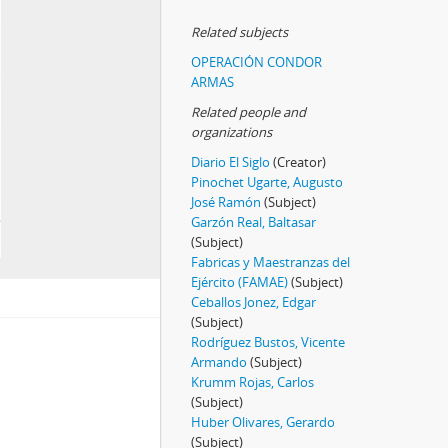
Related subjects
OPERACIÓN CONDOR
ARMAS
Related people and
organizations
Diario El Siglo
(Creator)
Pinochet Ugarte, Augusto
José Ramón
(Subject)
Garzón Real, Baltasar
(Subject)
Fabricas y Maestranzas del
Ejército (FAMAE)
(Subject)
Ceballos Jonez, Edgar
(Subject)
Rodríguez Bustos, Vicente
Armando
(Subject)
Krumm Rojas, Carlos
(Subject)
Huber Olivares, Gerardo
(Subject)