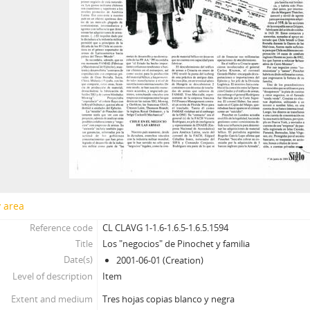
y area
Reference code
CL CLAVG 1-1.6-1.6.5-1.6.5.1594
Title
Los "negocios" de Pinochet y familia
Date(s)
2001-06-01 (Creation)
Level of description
Item
Extent and medium
Tres hojas copias blanco y negra