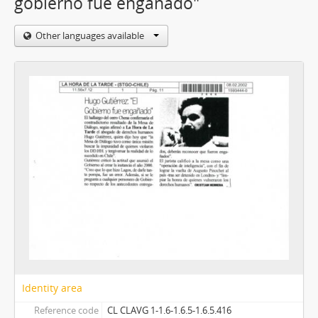
gobierno fue engañado"
Other languages available
Identity area
Reference code
CL CLAVG 1-1.6-1.6.5-1.6.5.416