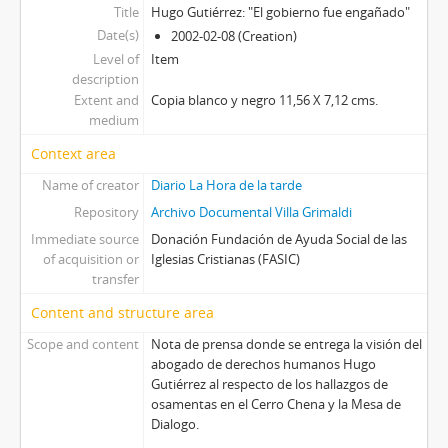
Title
Hugo Gutiérrez: "El gobierno fue engañado"
Date(s)
2002-02-08 (Creation)
Level of
Item
description
Extent and
Copia blanco y negro 11,56 X 7,12 cms.
medium
Context area
Name of creator
Diario La Hora de la tarde
Repository
Archivo Documental Villa Grimaldi
Immediate source
Donación Fundación de Ayuda Social de las
of acquisition or
Iglesias Cristianas (FASIC)
transfer
Content and structure area
Scope and content
Nota de prensa donde se entrega la visión del
abogado de derechos humanos Hugo
Gutiérrez al respecto de los hallazgos de
osamentas en el Cerro Chena y la Mesa de
Dialogo.