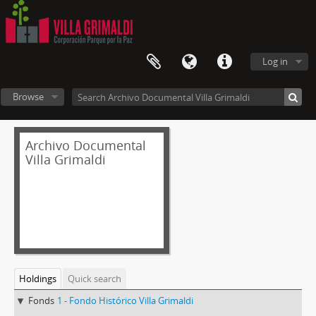
Log in
Browse
Archivo Documental
Villa Grimaldi
Holdings
Quick search
Fonds
1 - Fondo Histórico Villa Grimaldi