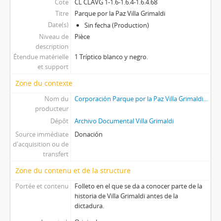
Cote
CL CLAVG 1-1.6-1.6.4-1.6.4.68
Titre
Parque por la Paz Villa Grimaldi
Date(s)
Sin fecha (Production)
Niveau de
Pièce
description
Étendue matérielle
1 Tríptico blanco y negro.
et support
Zone du contexte
Nom du
Corporación Parque por la Paz Villa Grimaldi...
producteur
Dépôt
Archivo Documental Villa Grimaldi
Source immédiate
Donación
d'acquisition ou de
transfert
Zone du contenu et de la structure
Portée et contenu
Folleto en el que se da a conocer parte de la
historia de Villa Grimaldi antes de la
dictadura.