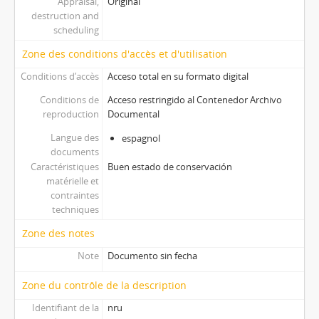
Appraisal,
Original
destruction and
scheduling
Zone des conditions d'accès et d'utilisation
Conditions d’accès
Acceso total en su formato digital
Conditions de
Acceso restringido al Contenedor Archivo
reproduction
Documental
Langue des
espagnol
documents
Caractéristiques
Buen estado de conservación
matérielle et
contraintes
techniques
Zone des notes
Note
Documento sin fecha
Zone du contrôle de la description
Identifiant de la
nru