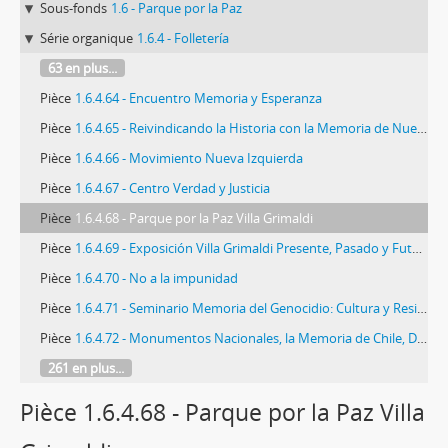
Sous-fonds
1.6 - Parque por la Paz
Série organique
1.6.4 - Folletería
63 en plus...
Pièce
1.6.4.64 - Encuentro Memoria y Esperanza
Pièce
1.6.4.65 - Reivindicando la Historia con la Memoria de Nuestros Mártires
Pièce
1.6.4.66 - Movimiento Nueva Izquierda
Pièce
1.6.4.67 - Centro Verdad y Justicia
Pièce
1.6.4.68 - Parque por la Paz Villa Grimaldi
Pièce
1.6.4.69 - Exposición Villa Grimaldi Presente, Pasado y Futuro
Pièce
1.6.4.70 - No a la impunidad
Pièce
1.6.4.71 - Seminario Memoria del Genocidio: Cultura y Resistencia al Olvido
Pièce
1.6.4.72 - Monumentos Nacionales, la Memoria de Chile, Día del Patrimonio Cultural
261 en plus...
Pièce 1.6.4.68 - Parque por la Paz Villa