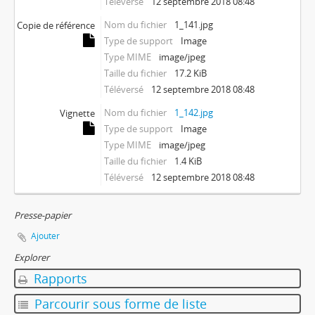
Téléversé
12 septembre 2018 08:48
Nom du fichier
1_141.jpg
Copie de référence
Type de support
Image
Type MIME
image/jpeg
Taille du fichier
17.2 KiB
Téléversé
12 septembre 2018 08:48
Nom du fichier
1_142.jpg
Vignette
Type de support
Image
Type MIME
image/jpeg
Taille du fichier
1.4 KiB
Téléversé
12 septembre 2018 08:48
Presse-papier
Ajouter
Explorer
Rapports
Parcourir sous forme de liste