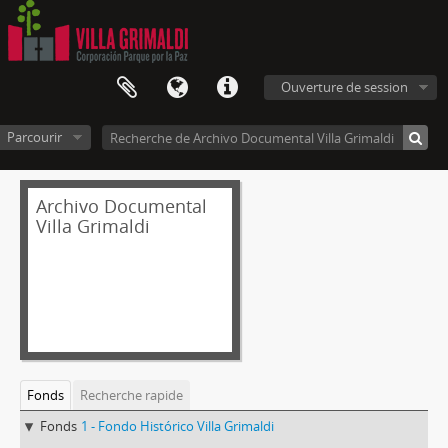
Ouverture de session
Parcourir
Archivo Documental
Villa Grimaldi
Fonds
Recherche rapide
Fonds
1 - Fondo Histórico Villa Grimaldi