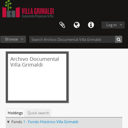
Log in
Browse
Archivo Documental
Villa Grimaldi
Holdings
Quick search
Fonds
1 - Fondo Histórico Villa Grimaldi