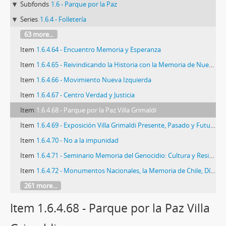
Subfonds
1.6 - Parque por la Paz
Series
1.6.4 - Folletería
63 more...
Item
1.6.4.64 - Encuentro Memoria y Esperanza
Item
1.6.4.65 - Reivindicando la Historia con la Memoria de Nuestros Mártires
Item
1.6.4.66 - Movimiento Nueva Izquierda
Item
1.6.4.67 - Centro Verdad y Justicia
Item
1.6.4.68 - Parque por la Paz Villa Grimaldi
Item
1.6.4.69 - Exposición Villa Grimaldi Presente, Pasado y Futuro
Item
1.6.4.70 - No a la impunidad
Item
1.6.4.71 - Seminario Memoria del Genocidio: Cultura y Resistencia al Olvido
Item
1.6.4.72 - Monumentos Nacionales, la Memoria de Chile, Día del Patrimonio Cultural
261 more...
Item 1.6.4.68 - Parque por la Paz Villa