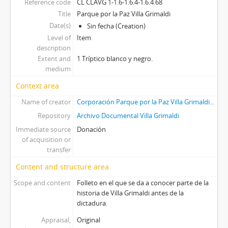
Reference code
CL CLAVG 1-1.6-1.6.4-1.6.4.68
Title
Parque por la Paz Villa Grimaldi
Date(s)
Sin fecha (Creation)
Level of
Item
description
Extent and
1 Tríptico blanco y negro.
medium
Context area
Name of creator
Corporación Parque por la Paz Villa Grimaldi...
Repository
Archivo Documental Villa Grimaldi
Immediate source
Donación
of acquisition or
transfer
Content and structure area
Scope and content
Folleto en el que se da a conocer parte de la
historia de Villa Grimaldi antes de la
dictadura.
Appraisal,
Original