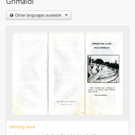
Grimaldi
Other languages available
Identity area