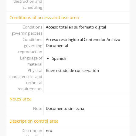
destruction and
scheduling
Conditions of access and use area
Conditions
Acceso total en su formato digital
governing access
Conditions
Acceso restringido al Contenedor Archivo
governing
Documental
reproduction
Language of
Spanish
material
Physical
Buen estado de conservación
characteristics and
technical
requirements
Notes area
Note
Documento sin fecha
Description control area
Description
nru