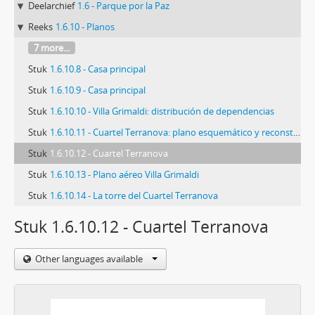
Deelarchief
1.6 - Parque por la Paz
Reeks
1.6.10 - Planos
7 more...
Stuk
1.6.10.8 - Casa principal
Stuk
1.6.10.9 - Casa principal
Stuk
1.6.10.10 - Villa Grimaldi: distribución de dependencias
Stuk
1.6.10.11 - Cuartel Terranova: plano esquemático y reconstrucción
Stuk
1.6.10.12 - Cuartel Terranova
Stuk
1.6.10.13 - Plano aéreo Villa Grimaldi
Stuk
1.6.10.14 - La torre del Cuartel Terranova
Stuk 1.6.10.12 - Cuartel Terranova
Other languages available