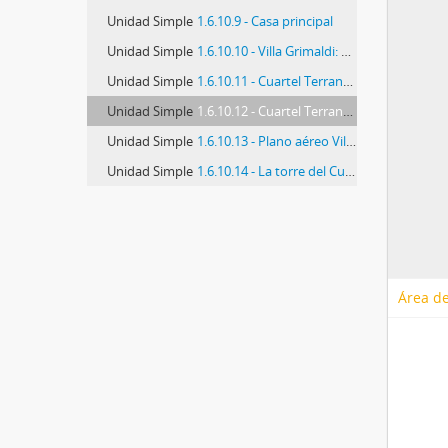
Unidad Simple
1.6.10.9 - Casa principal
Unidad Simple
1.6.10.10 - Villa Grimaldi: distribución de dependencias
Unidad Simple
1.6.10.11 - Cuartel Terranova: plano esquemático y reconstrucción
Unidad Simple
1.6.10.12 - Cuartel Terranova
Unidad Simple
1.6.10.13 - Plano aéreo Villa Grimaldi
Unidad Simple
1.6.10.14 - La torre del Cuartel Terranova
Área de