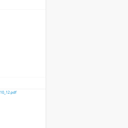
_10_12.pdf