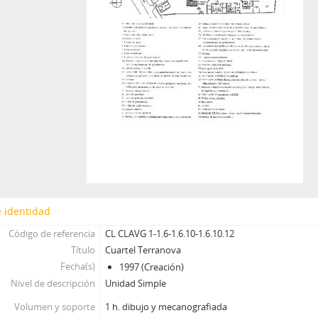
 identidad
Código de referencia
CL CLAVG 1-1.6-1.6.10-1.6.10.12
Título
Cuartel Terranova
Fecha(s)
1997 (Creación)
Nivel de descripción
Unidad Simple
Volumen y soporte
1 h. dibujo y mecanografiada