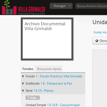
Navegar
Unida
Archivo Documental
Villa Grimaldi
Fondo Hist
Otro
Fondos
Búsqueda rápida
Fondo
1 - Fondo Histórico Villa Grimaldi
Subfondo
1.6 - Parque por la Paz
Serie
1.6.10 - Planos
7 más...
Unidad Simple
1.6.10.8 - Casa principal