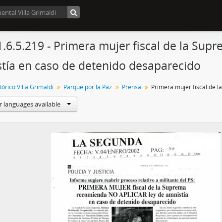
1.6.5.219 - Primera mujer fiscal de la Su
tía en caso de detenido desaparecido
órico Villa Grimaldi
Parque por la Paz
Prensa
r languages available