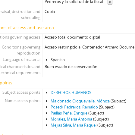
Pedreros y la solicitud de la fiscal
...
»
raisal, destruction and
Copia
scheduling
ons of access and use area
tions governing access
Acceso total documento digital
Conditions governing
Acceso restringido al Contenedor Archivo Docume
reproduction
Language of material
Spanish
ical characteristics and
Buen estado de conservación
technical requirements
points
Subject access points
DERECHOS HUMANOS
Name access points
Maldonado Croquevielle, Mónica
(Subject)
Poseck Pedreros, Reinaldo
(Subject)
Paillás Peña, Enrique
(Subject)
Morales, María Antonia
(Subject)
Mejias Silva, María Raquel
(Subject)