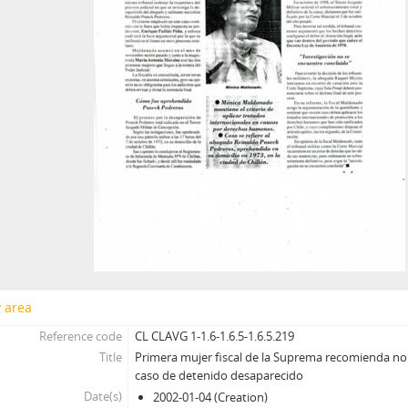
y area
Reference code
CL CLAVG 1-1.6-1.6.5-1.6.5.219
Title
Primera mujer fiscal de la Suprema recomienda no 
caso de detenido desaparecido
Date(s)
2002-01-04 (Creation)