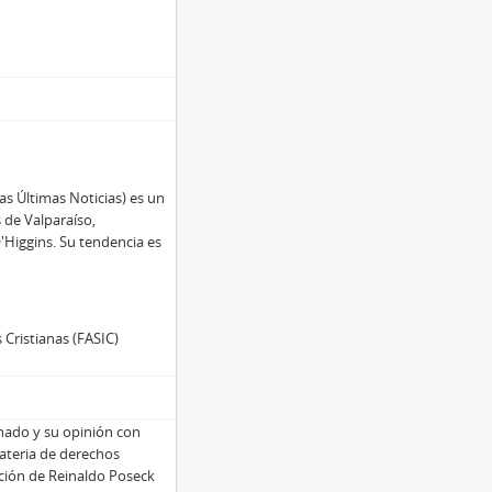
s Últimas Noticias) es un
s de Valparaíso,
'Higgins. Su tendencia es
 Cristianas (FASIC)
nado y su opinión con
materia de derechos
ición de Reinaldo Poseck