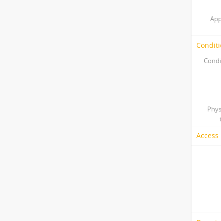
App
Conditi
Condi
Phys
Access 