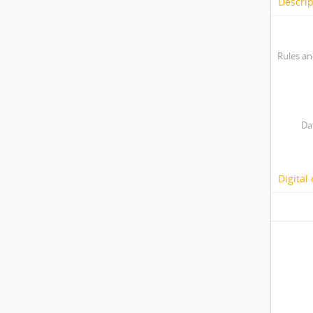
Descrip
Rules an
Da
Digital