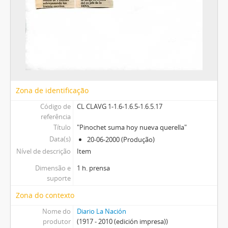
Zona de identificação
Código de
CL CLAVG 1-1.6-1.6.5-1.6.5.17
referência
Título
"Pinochet suma hoy nueva querella"
Data(s)
20-06-2000 (Produção)
Nível de descrição
Item
Dimensão e
1 h. prensa
suporte
Zona do contexto
Nome do
Diario La Nación
produtor
(1917 - 2010 (edición impresa))