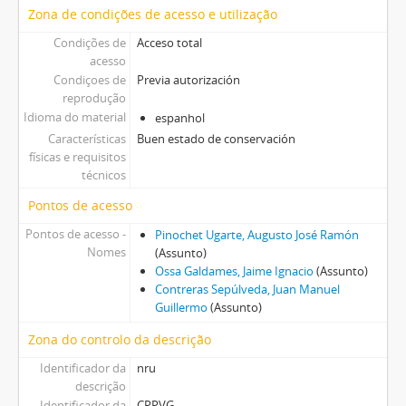
Zona de condições de acesso e utilização
Condições de
Acceso total
acesso
Condiçoes de
Previa autorización
reprodução
Idioma do material
espanhol
Características
Buen estado de conservación
físicas e requisitos
técnicos
Pontos de acesso
Pontos de acesso -
Pinochet Ugarte, Augusto José Ramón
Nomes
(Assunto)
Ossa Galdames, Jaime Ignacio
(Assunto)
Contreras Sepúlveda, Juan Manuel
Guillermo
(Assunto)
Zona do controlo da descrição
Identificador da
nru
descrição
Identificador da
CPPVG