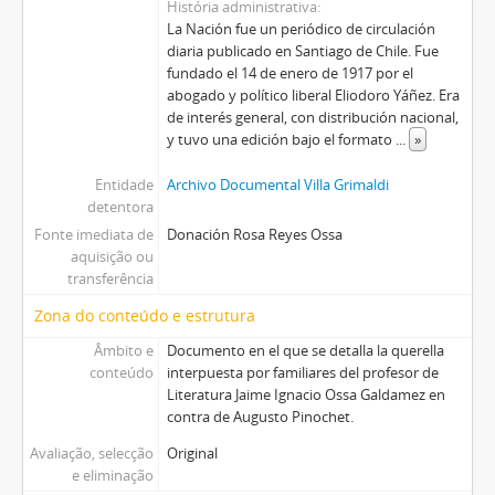
História administrativa
La Nación fue un periódico de circulación
diaria publicado en Santiago de Chile. Fue
fundado el 14 de enero de 1917 por el
abogado y político liberal Eliodoro Yáñez. Era
de interés general, con distribución nacional,
y tuvo una edición bajo el formato
...
»
Entidade
Archivo Documental Villa Grimaldi
detentora
Fonte imediata de
Donación Rosa Reyes Ossa
aquisição ou
transferência
Zona do conteúdo e estrutura
Âmbito e
Documento en el que se detalla la querella
conteúdo
interpuesta por familiares del profesor de
Literatura Jaime Ignacio Ossa Galdamez en
contra de Augusto Pinochet.
Avaliação, selecção
Original
e eliminação