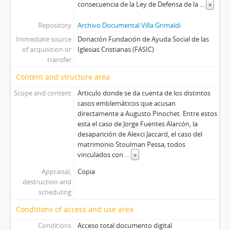
consecuencia de la Ley de Defensa de la
...
»
Repository
Archivo Documental Villa Grimaldi
Immediate source
Donación Fundación de Ayuda Social de las
of acquisition or
Iglesias Cristianas (FASIC)
transfer
Content and structure area
Scope and content
Articulo donde se da cuenta de los distintos
casos emblemáticos que acusan
directamente a Augusto Pinochet. Entre estos
esta el caso de Jorge Fuentes Alarcón, la
desaparición de Alexci Jaccard, el caso del
matrimonio Stoulman Pessa, todos
vinculados con
...
»
Appraisal,
Copia
destruction and
scheduling
Conditions of access and use area
Conditions
Acceso total documento digital