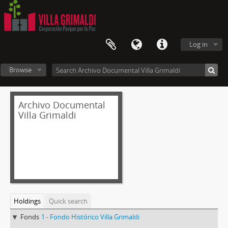
Log in
Browse
Archivo Documental
Villa Grimaldi
Holdings
Quick search
Fonds
1 - Fondo Histórico Villa Grimaldi