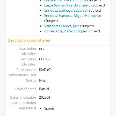
Lagos Salinas, Ricardo Ernesto
(Subject)
Enríquez Espinoza, Edgardo
(Subject)
Enríquez Espinoza, Miguel Humberto
(Subject)
Valladares Caroca, Julio
(Subject)
Correa Arce, Ruiter Enrique
(Subject)
Description control area
Description
nru
identifier
Institution
CPPVG
identifier
Rules and/or
ISAD (G)
conventions used
Status
Final
Level of detail
Partial
Dates of creation
202204
revision deletion
Language(s)
Spanish