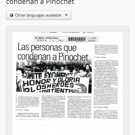
condenan a Pinochet
Other languages available