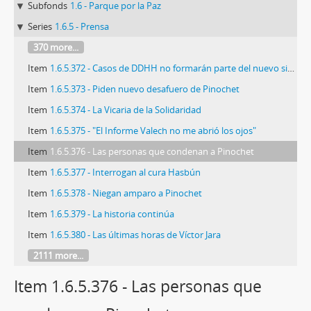
Subfonds
1.6 - Parque por la Paz
Series
1.6.5 - Prensa
370 more...
Item
1.6.5.372 - Casos de DDHH no formarán parte del nuevo sistema penal
Item
1.6.5.373 - Piden nuevo desafuero de Pinochet
Item
1.6.5.374 - La Vicaria de la Solidaridad
Item
1.6.5.375 - "El Informe Valech no me abrió los ojos"
Item
1.6.5.376 - Las personas que condenan a Pinochet
Item
1.6.5.377 - Interrogan al cura Hasbún
Item
1.6.5.378 - Niegan amparo a Pinochet
Item
1.6.5.379 - La historia continúa
Item
1.6.5.380 - Las últimas horas de Víctor Jara
2111 more...
Item 1.6.5.376 - Las personas que