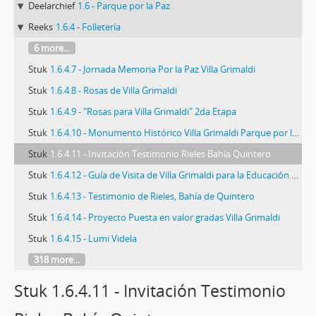
Deelarchief
1.6 - Parque por la Paz
Reeks
1.6.4 - Folletería
6 more...
Stuk
1.6.4.7 - Jornada Memoria Por la Paz Villa Grimaldi
Stuk
1.6.4.8 - Rosas de Villa Grimaldi
Stuk
1.6.4.9 - "Rosas para Villa Grimaldi" 2da Etapa
Stuk
1.6.4.10 - Monumento Histórico Villa Grimaldi Parque por la Paz
Stuk
1.6.4.11 - Invitación Testimonio Rieles Bahía Quintero
Stuk
1.6.4.12 - Guía de Visita de Villa Grimaldi para la Educación de Derechos Humanos
Stuk
1.6.4.13 - Testimonio de Rieles, Bahía de Quintero
Stuk
1.6.4.14 - Proyecto Puesta en valor gradas Villa Grimaldi
Stuk
1.6.4.15 - Lumi Videla
318 more...
Stuk 1.6.4.11 - Invitación Testimonio