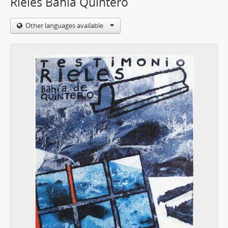
Rieles Bahía Quintero
Other languages available