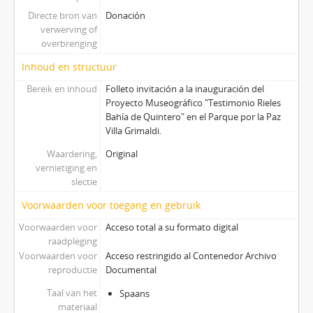
Directe bron van
Donación
verwerving of
overbrenging
Inhoud en structuur
Bereik en inhoud
Folleto invitación a la inauguración del
Proyecto Museográfico "Testimonio Rieles
Bahía de Quintero" en el Parque por la Paz
Villa Grimaldi.
Waardering,
Original
vernietiging en
slectie
Voorwaarden voor toegang en gebruik
Voorwaarden voor
Acceso total a su formato digital
raadpleging
Voorwaarden voor
Acceso restringido al Contenedor Archivo
reproductie
Documental
Taal van het
Spaans
materiaal