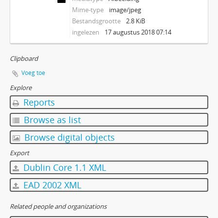
Mime-type
image/jpeg
Bestandsgrootte
2.8 KiB
ingelezen
17 augustus 2018 07:14
Clipboard
Voeg toe
Explore
Reports
Browse as list
Browse digital objects
Export
Dublin Core 1.1 XML
EAD 2002 XML
Related people and organizations