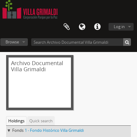
Log in
Browse
Archivo Documental
Villa Grimaldi
Holdings
Quick search
Fonds
1 - Fondo Histórico Villa Grimaldi