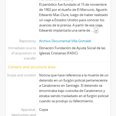
El periódico fue fundado el 15 de noviembre
de 1902 por el dueño de El Mercurio, Agustín
Edwards Mac-Clure, luego de haber realizado
un viaje a Estados Unidos para conocer los
avances de la prensa. A partir de ese viaje,
Edwards implantaría una serie de
...
»
Repository
Archivo Documental Villa Grimaldi
Immediate source
Donación Fundación de Ayuda Social de las
of acquisition or
Iglesias Cristianas (FASIC)
transfer
Content and structure area
Scope and content
Noticia que hace referencia a la muerte de un
detenido en un furgón policial perteneciente
a Carabineros en Santiago. El detenido se
encontraba bajo custodia de Carabineros y
estaba siendo trasladado en el furgón policial
cuando se produjo su fallecimiento.
Appraisal,
Copia
destruction and