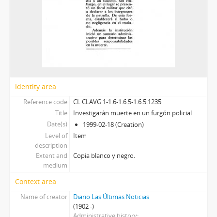
Identity area
Reference code
CL CLAVG 1-1.6-1.6.5-1.6.5.1235
Title
Investigarán muerte en un furgón policial
Date(s)
1999-02-18 (Creation)
Level of
Item
description
Extent and
Copia blanco y negro.
medium
Context area
Name of creator
Diario Las Últimas Noticias
(1902 -)
Administrative history