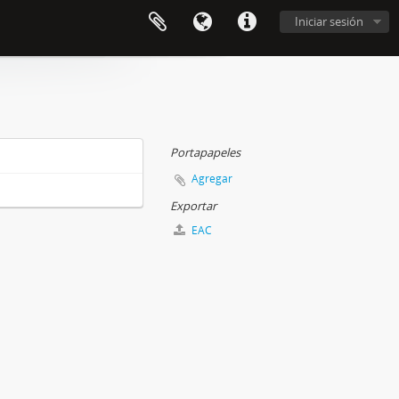
Iniciar sesión
Portapapeles
Agregar
Exportar
EAC