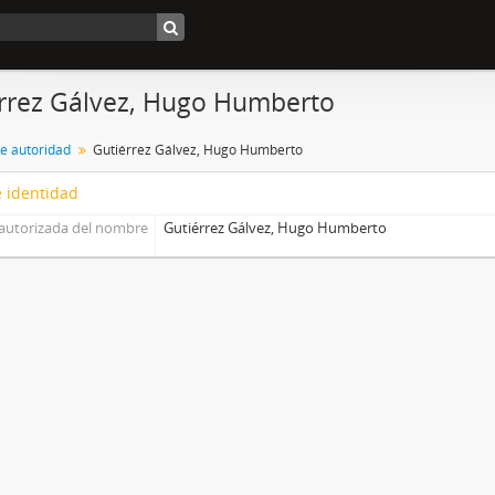
rrez Gálvez, Hugo Humberto
de autoridad
Gutiérrez Gálvez, Hugo Humberto
 identidad
autorizada del nombre
Gutiérrez Gálvez, Hugo Humberto