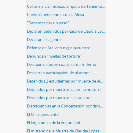
Corte marcial rechazó amparo de Teniente Coronel en Caso Albania
Cuentas pendientes con la Mesa
"Debemos dar un paso"
Declaran detenidos por caso de Claudia Lopez
Declaran ex agentes
Defensa de Arellano niega secuestro
Denuncian "huellas de tortura"
Desaparecidos en cuarteles del infierno
Descartan participación de alumnos
Detenidos 2 estudiantes por muerte de alumna
Detenidos por muerte de alumna no son inculpados
Detenidos por muerte de estudiante
Discrepancias en la Concertación por dichos del cardenal
El Chile pendiente
El largo brazo de la impunidad
El misterio de la Muerte de Claudia López