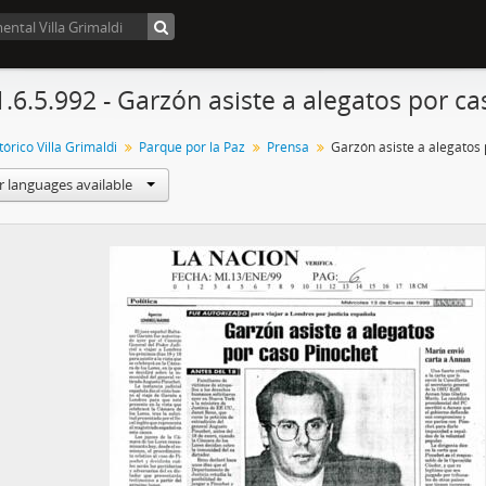
1.6.5.992 - Garzón asiste a alegatos por c
órico Villa Grimaldi
Parque por la Paz
Prensa
r languages available