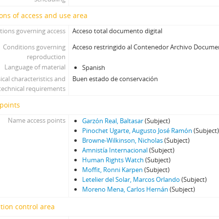
ons of access and use area
tions governing access
Acceso total documento digital
Conditions governing
Acceso restringido al Contenedor Archivo Docume
reproduction
Language of material
Spanish
ical characteristics and
Buen estado de conservación
technical requirements
points
Name access points
Garzón Real, Baltasar
(Subject)
Pinochet Ugarte, Augusto José Ramón
(Subject
Browne-Wilkinson, Nicholas
(Subject)
Amnistía Internacional
(Subject)
Human Rights Watch
(Subject)
Moffit, Ronni Karpen
(Subject)
Letelier del Solar, Marcos Orlando
(Subject)
Moreno Mena, Carlos Hernán
(Subject)
tion control area