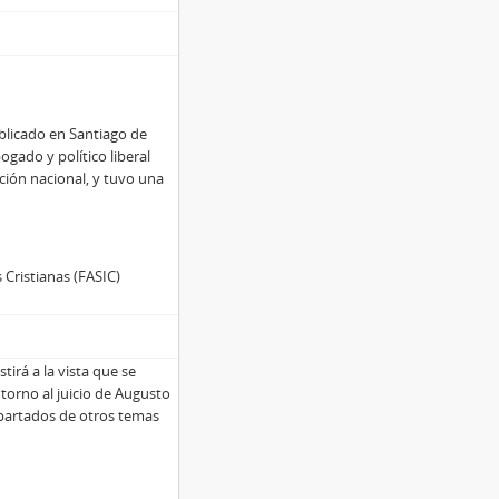
ublicado en Santiago de
ogado y político liberal
ución nacional, y tuvo una
 Cristianas (FASIC)
tirá a la vista que se
 torno al juicio de Augusto
apartados de otros temas