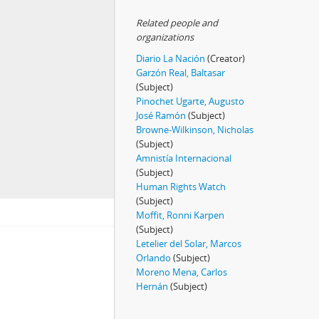
Related people and
organizations
Diario La Nación
(Creator)
Garzón Real, Baltasar
(Subject)
Pinochet Ugarte, Augusto
José Ramón
(Subject)
Browne-Wilkinson, Nicholas
(Subject)
Amnistía Internacional
(Subject)
Human Rights Watch
(Subject)
Moffit, Ronni Karpen
(Subject)
Letelier del Solar, Marcos
Orlando
(Subject)
Moreno Mena, Carlos
Hernán
(Subject)