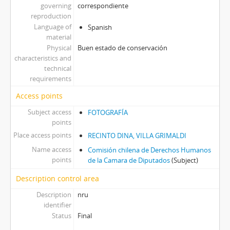
governing
correspondiente
reproduction
Language of
Spanish
material
Physical
Buen estado de conservación
characteristics and
technical
requirements
Access points
Subject access
FOTOGRAFÍA
points
Place access points
RECINTO DINA, VILLA GRIMALDI
Name access
Comisión chilena de Derechos Humanos
points
de la Camara de Diputados
(Subject)
Description control area
Description
nru
identifier
Status
Final