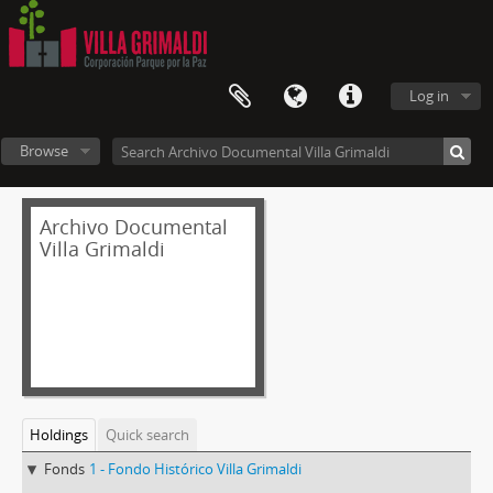
Log in
Browse
Archivo Documental
Villa Grimaldi
Holdings
Quick search
Fonds
1 - Fondo Histórico Villa Grimaldi