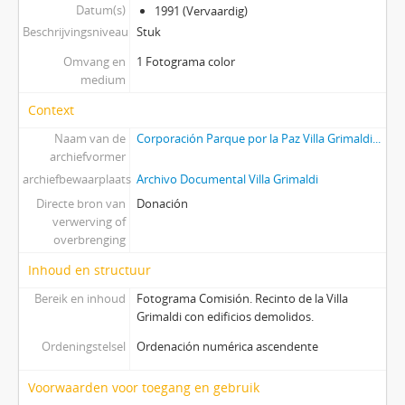
Datum(s)
1991 (Vervaardig)
Beschrijvingsniveau
Stuk
Omvang en
1 Fotograma color
medium
Context
Naam van de
Corporación Parque por la Paz Villa Grimaldi...
archiefvormer
archiefbewaarplaats
Archivo Documental Villa Grimaldi
Directe bron van
Donación
verwerving of
overbrenging
Inhoud en structuur
Bereik en inhoud
Fotograma Comisión. Recinto de la Villa
Grimaldi con edificios demolidos.
Ordeningstelsel
Ordenación numérica ascendente
Voorwaarden voor toegang en gebruik