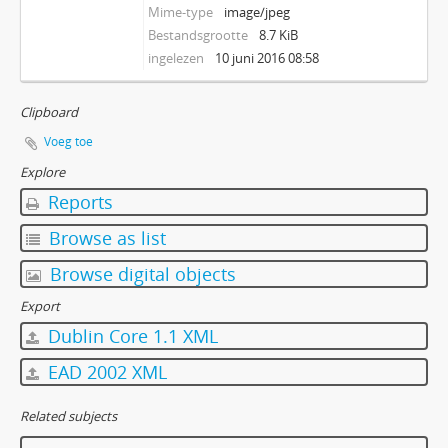
Mime-type
image/jpeg
Bestandsgrootte
8.7 KiB
ingelezen
10 juni 2016 08:58
Clipboard
Voeg toe
Explore
Reports
Browse as list
Browse digital objects
Export
Dublin Core 1.1 XML
EAD 2002 XML
Related subjects