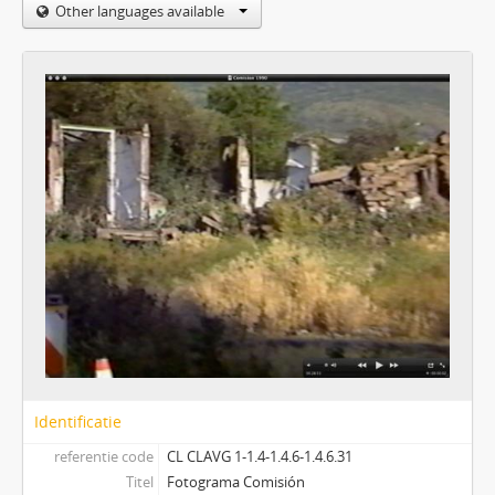
Other languages available
Identificatie
referentie code
CL CLAVG 1-1.4-1.4.6-1.4.6.31
Titel
Fotograma Comisión