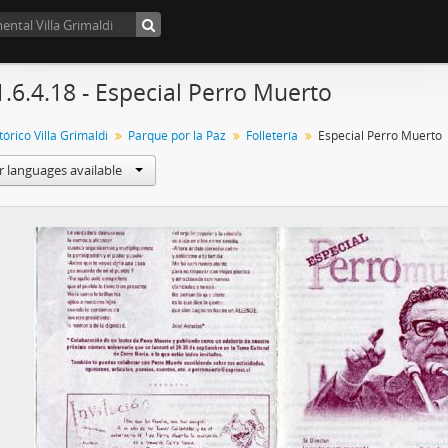
1.6.4.18 - Especial Perro Muerto
órico Villa Grimaldi
Parque por la Paz
Folletería
Especial Perro Muerto
r languages available