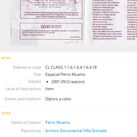
y area
Reference code
CL CLAVG 1-1.6-1.6.4-1.6.4.18
Title
Especial Perro Muerto
Date(s)
2001-09 (Creation)
Level of description
Item
Extent and medium
Díptico a color.
 area
Name of creator
Perro Muerto
Repository
Archivo Documental Villa Grimaldi