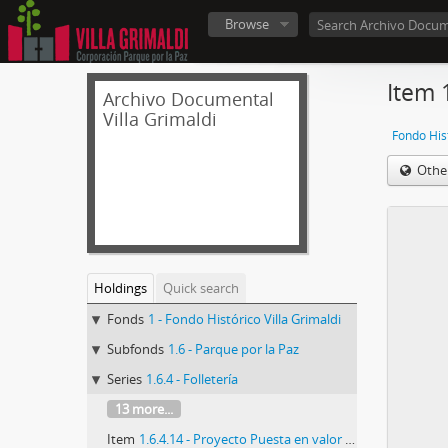
Browse
Item 
Archivo Documental
Villa Grimaldi
Fondo Hist
Othe
Holdings
Quick search
Fonds
1 - Fondo Histórico Villa Grimaldi
Subfonds
1.6 - Parque por la Paz
Series
1.6.4 - Folletería
13 more...
Item
1.6.4.14 - Proyecto Puesta en valor gradas Villa Grimaldi