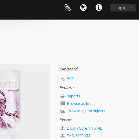
Log in
Clipboard
Add
Explore
Reports
Browse as list
Browse digital objects
Export
Dublin Core 1.1 XML
EAD 2002 XML