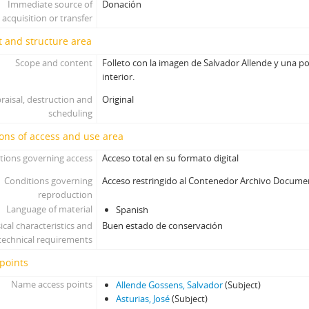
Immediate source of
Donación
acquisition or transfer
 and structure area
Scope and content
Folleto con la imagen de Salvador Allende y una po
interior.
raisal, destruction and
Original
scheduling
ons of access and use area
tions governing access
Acceso total en su formato digital
Conditions governing
Acceso restringido al Contenedor Archivo Docume
reproduction
Language of material
Spanish
ical characteristics and
Buen estado de conservación
technical requirements
points
Name access points
Allende Gossens, Salvador
(Subject)
Asturias, José
(Subject)