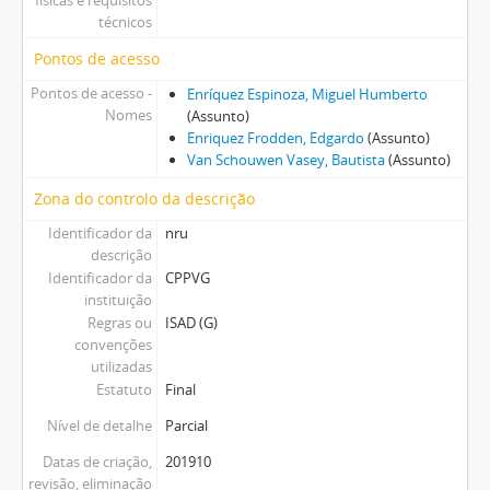
físicas e requisitos
técnicos
Pontos de acesso
Pontos de acesso -
Enríquez Espinoza, Miguel Humberto
Nomes
(Assunto)
Enriquez Frodden, Edgardo
(Assunto)
Van Schouwen Vasey, Bautista
(Assunto)
Zona do controlo da descrição
Identificador da
nru
descrição
Identificador da
CPPVG
instituição
Regras ou
ISAD (G)
convenções
utilizadas
Estatuto
Final
Nível de detalhe
Parcial
Datas de criação,
201910
revisão, eliminação