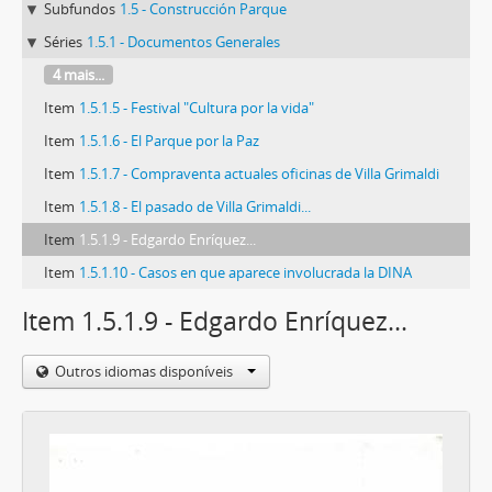
Subfundos
1.5 - Construcción Parque
Séries
1.5.1 - Documentos Generales
4 mais...
Item
1.5.1.5 - Festival "Cultura por la vida"
Item
1.5.1.6 - El Parque por la Paz
Item
1.5.1.7 - Compraventa actuales oficinas de Villa Grimaldi
Item
1.5.1.8 - El pasado de Villa Grimaldi...
Item
1.5.1.9 - Edgardo Enríquez...
Item
1.5.1.10 - Casos en que aparece involucrada la DINA
Item 1.5.1.9 - Edgardo Enríquez...
Outros idiomas disponíveis