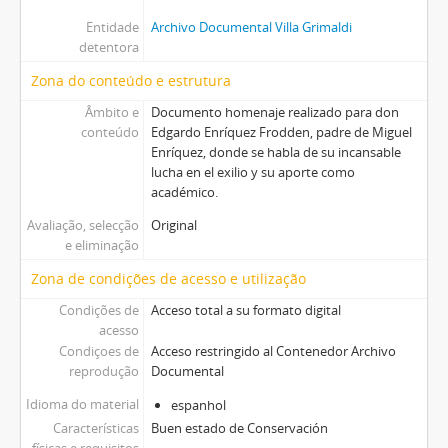
Entidade
Archivo Documental Villa Grimaldi
detentora
Zona do conteúdo e estrutura
Âmbito e
Documento homenaje realizado para don
conteúdo
Edgardo Enríquez Frodden, padre de Miguel
Enríquez, donde se habla de su incansable
lucha en el exilio y su aporte como
académico.
Avaliação, selecção
Original
e eliminação
Zona de condições de acesso e utilização
Condições de
Acceso total a su formato digital
acesso
Condiçoes de
Acceso restringido al Contenedor Archivo
reprodução
Documental
Idioma do material
espanhol
Características
Buen estado de Conservación