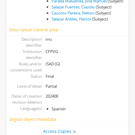
Parada Maluenda, José Manuel
(Subject)
Salazar Fuentes, Claudio
(Subject)
Caucoto Pereira, Nelson
(Subject)
Salazar Ardiles, Héctor
(Subject)
Description control area
Description
nru
identifier
Institution
CPPVG
identifier
Rules and/or
ISAD (G)
conventions used
Status
Final
Level of detail
Partial
Dates of creation
202408
revision deletion
Language(s)
Spanish
Digital object metadata
Access Copies