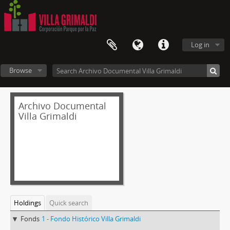
Log in
Browse
Archivo Documental
Villa Grimaldi
Holdings
Quick search
Fonds
1 - Fondo Histórico Villa Grimaldi