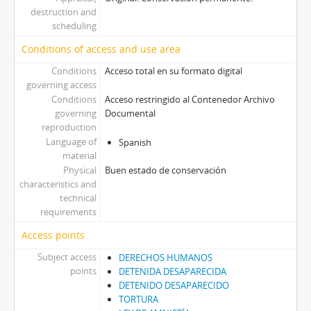
destruction and
scheduling
Conditions of access and use area
Conditions
Acceso total en su formato digital
governing access
Conditions
Acceso restringido al Contenedor Archivo
governing
Documental
reproduction
Language of
Spanish
material
Physical
Buen estado de conservación
characteristics and
technical
requirements
Access points
Subject access
DERECHOS HUMANOS
points
DETENIDA DESAPARECIDA
DETENIDO DESAPARECIDO
TORTURA