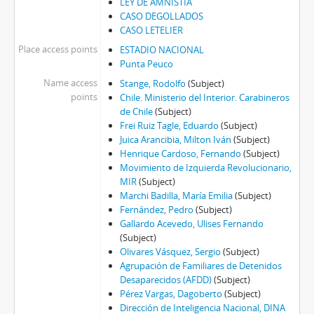
LEY DE AMNISTÍA
CASO DEGOLLADOS
CASO LETELIER
Place access points
ESTADIO NACIONAL
Punta Peuco
Name access
Stange, Rodolfo
(Subject)
points
Chile. Ministerio del Interior. Carabineros
de Chile
(Subject)
Frei Ruiz Tagle, Eduardo
(Subject)
Juica Arancibia, Milton Iván
(Subject)
Henrique Cardoso, Fernando
(Subject)
Movimiento de Izquierda Revolucionario,
MIR
(Subject)
Marchi Badilla, María Emilia
(Subject)
Fernández, Pedro
(Subject)
Gallardo Acevedo, Ulises Fernando
(Subject)
Olivares Vásquez, Sergio
(Subject)
Agrupación de Familiares de Detenidos
Desaparecidos (AFDD)
(Subject)
Pérez Vargas, Dagoberto
(Subject)
Dirección de Inteligencia Nacional, DINA