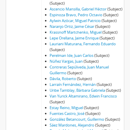
(Subject)
Ascencio Mansilla, Gabriel Héctor
(Subject)
Espinoza Bravo, Pedro Octavio
(Subject)
Aylwin Azócar, Miguel Patricio
(Subject)
Naranjo Ortiz, Jaime César
(Subject)
Krassnoff Martchenko, Miguel
(Subject)
Lepe Orellana, Jaime Enrique
(Subject)
Lauriani Maturana, Fernando Eduardo
(Subject)
Perelman Ide, Juan Carlos
(Subject)
Núñez Vargas, Juan
(Subject)
Contreras Sepúlveda, Juan Manuel
Guillermo
(Subject)
Dávila, Roberto
(Subject)
Larraín Fernández, Hernán
(Subject)
Uribe Tamblay, Bárbara Gabriela
(Subject)
Van Yurick Altamirano, Edwin Francisco
(Subject)
Estay Reino, Miguel
(Subject)
Fuentes Castro, José
(Subject)
González Betancourt, Guillermo
(Subject)
Sáez Mardones, Alejandro
(Subject)