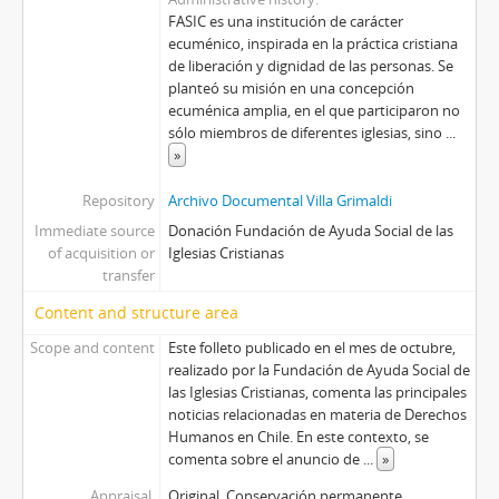
FASIC es una institución de carácter
ecuménico, inspirada en la práctica cristiana
de liberación y dignidad de las personas. Se
planteó su misión en una concepción
ecuménica amplia, en el que participaron no
sólo miembros de diferentes iglesias, sino
...
»
Repository
Archivo Documental Villa Grimaldi
Immediate source
Donación Fundación de Ayuda Social de las
of acquisition or
Iglesias Cristianas
transfer
Content and structure area
Scope and content
Este folleto publicado en el mes de octubre,
realizado por la Fundación de Ayuda Social de
las Iglesias Cristianas, comenta las principales
noticias relacionadas en materia de Derechos
Humanos en Chile. En este contexto, se
comenta sobre el anuncio de
...
»
Appraisal,
Original. Conservación permanente.