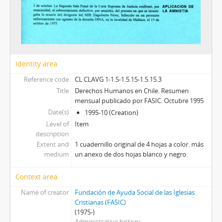
Identity area
Reference code
CL CLAVG 1-1.5-1.5.15-1.5.15.3
Title
Derechos Humanos en Chile. Resumen
mensual publicado por FASIC. Octubre 1995
Date(s)
1995-10 (Creation)
Level of
Item
description
Extent and
1 cuadernillo original de 4 hojas a color. más
medium
un anexo de dos hojas blanco y negro.
Context area
Name of creator
Fundación de Ayuda Social de las Iglesias
Cristianas (FASIC)
(1975-)
Administrative history