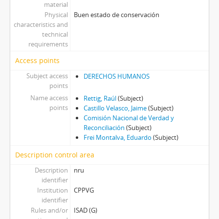
material
Physical
Buen estado de conservación
characteristics and
technical
requirements
Access points
Subject access
DERECHOS HUMANOS
points
Name access
Rettig, Raúl
(Subject)
points
Castillo Velasco, Jaime
(Subject)
Comisión Nacional de Verdad y
Reconciliación
(Subject)
Frei Montalva, Eduardo
(Subject)
Description control area
Description
nru
identifier
Institution
CPPVG
identifier
Rules and/or
ISAD (G)