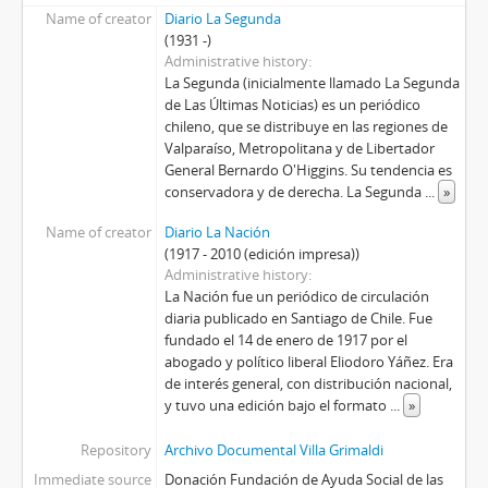
Name of creator
Diario La Segunda
(1931 -)
Administrative history
La Segunda (inicialmente llamado La Segunda
de Las Últimas Noticias) es un periódico
chileno, que se distribuye en las regiones de
Valparaíso, Metropolitana y de Libertador
General Bernardo O'Higgins. Su tendencia es
conservadora y de derecha. La Segunda
...
»
Name of creator
Diario La Nación
(1917 - 2010 (edición impresa))
Administrative history
La Nación fue un periódico de circulación
diaria publicado en Santiago de Chile. Fue
fundado el 14 de enero de 1917 por el
abogado y político liberal Eliodoro Yáñez. Era
de interés general, con distribución nacional,
y tuvo una edición bajo el formato
...
»
Repository
Archivo Documental Villa Grimaldi
Immediate source
Donación Fundación de Ayuda Social de las