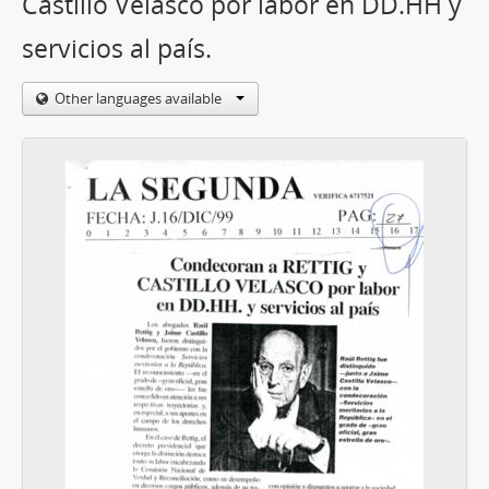
Castillo Velasco por labor en DD.HH y
servicios al país.
Other languages available