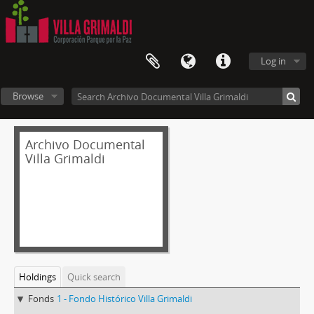
Log in
Browse
Archivo Documental
Villa Grimaldi
Holdings
Quick search
Fonds
1 - Fondo Histórico Villa Grimaldi