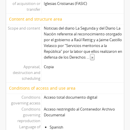
of acquisition or
Iglesias Cristianas (FASIC)
transfer
Content and structure area
Scope and content
Noticias del diario La Segunda y del Diario La
Nación referente al reconocimiento otorgado
por el gobierno a Raúl Rettig y a Jaime Castillo
Velasco por "Servicios meritorios a la
República" por la labor que ellos realizaron en
defensa de los Derechos
...
»
Appraisal,
Copia
destruction and
scheduling
Conditions of access and use area
Conditions
Acceso total documento digital
governing access
Conditions
Acceso restringido al Contenedor Archivo
governing
Documental
reproduction
Language of
Spanish