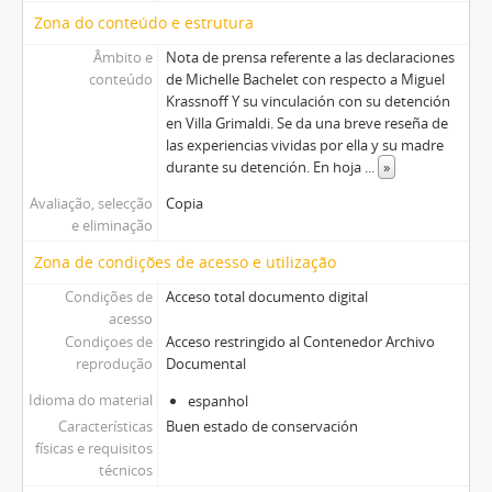
Zona do conteúdo e estrutura
Âmbito e
Nota de prensa referente a las declaraciones
conteúdo
de Michelle Bachelet con respecto a Miguel
Krassnoff Y su vinculación con su detención
en Villa Grimaldi. Se da una breve reseña de
las experiencias vividas por ella y su madre
durante su detención. En hoja
...
»
Avaliação, selecção
Copia
e eliminação
Zona de condições de acesso e utilização
Condições de
Acceso total documento digital
acesso
Condiçoes de
Acceso restringido al Contenedor Archivo
reprodução
Documental
Idioma do material
espanhol
Características
Buen estado de conservación
físicas e requisitos
técnicos