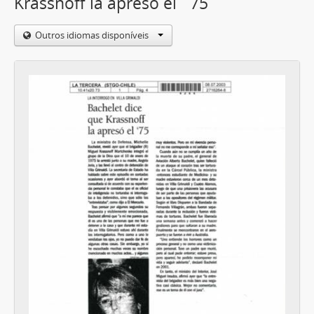
Krassnoff la apresó el ´75
Outros idiomas disponíveis