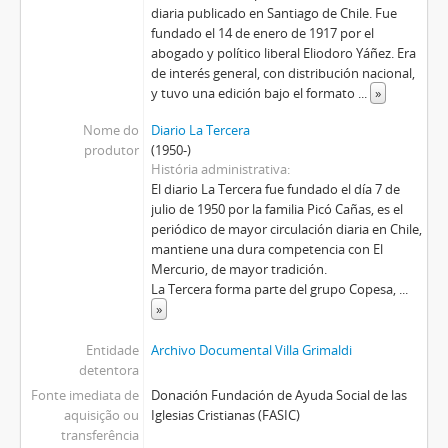
diaria publicado en Santiago de Chile. Fue
fundado el 14 de enero de 1917 por el
abogado y político liberal Eliodoro Yáñez. Era
de interés general, con distribución nacional,
y tuvo una edición bajo el formato
...
»
Nome do
Diario La Tercera
produtor
(1950-)
História administrativa
El diario La Tercera fue fundado el día 7 de
julio de 1950 por la familia Picó Cañas, es el
periódico de mayor circulación diaria en Chile,
mantiene una dura competencia con El
Mercurio, de mayor tradición.
La Tercera forma parte del grupo Copesa,
...
»
Entidade
Archivo Documental Villa Grimaldi
detentora
Fonte imediata de
Donación Fundación de Ayuda Social de las
aquisição ou
Iglesias Cristianas (FASIC)
transferência