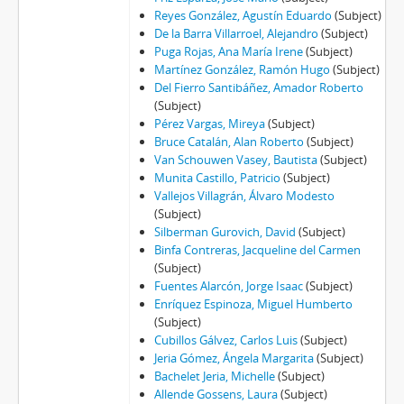
Reyes González, Agustín Eduardo
(Subject)
De la Barra Villarroel, Alejandro
(Subject)
Puga Rojas, Ana María Irene
(Subject)
Martínez González, Ramón Hugo
(Subject)
Del Fierro Santibáñez, Amador Roberto
(Subject)
Pérez Vargas, Mireya
(Subject)
Bruce Catalán, Alan Roberto
(Subject)
Van Schouwen Vasey, Bautista
(Subject)
Munita Castillo, Patricio
(Subject)
Vallejos Villagrán, Álvaro Modesto
(Subject)
Silberman Gurovich, David
(Subject)
Binfa Contreras, Jacqueline del Carmen
(Subject)
Fuentes Alarcón, Jorge Isaac
(Subject)
Enríquez Espinoza, Miguel Humberto
(Subject)
Cubillos Gálvez, Carlos Luis
(Subject)
Jeria Gómez, Ángela Margarita
(Subject)
Bachelet Jeria, Michelle
(Subject)
Allende Gossens, Laura
(Subject)