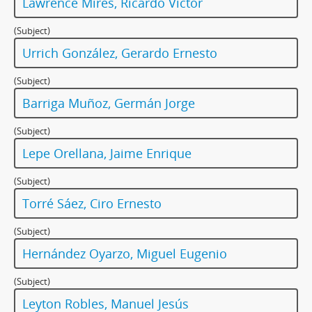
Lawrence Mires, Ricardo Víctor
(Subject)
Urrich González, Gerardo Ernesto
(Subject)
Barriga Muñoz, Germán Jorge
(Subject)
Lepe Orellana, Jaime Enrique
(Subject)
Torré Sáez, Ciro Ernesto
(Subject)
Hernández Oyarzo, Miguel Eugenio
(Subject)
Leyton Robles, Manuel Jesús