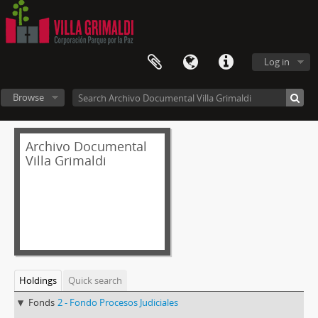
Log in
Browse
Archivo Documental
Villa Grimaldi
Holdings
Quick search
Fonds
2 - Fondo Procesos Judiciales