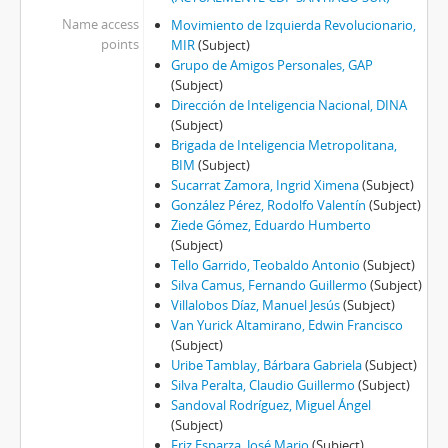
Name access
Movimiento de Izquierda Revolucionario,
points
MIR
(Subject)
Grupo de Amigos Personales, GAP
(Subject)
Dirección de Inteligencia Nacional, DINA
(Subject)
Brigada de Inteligencia Metropolitana,
BIM
(Subject)
Sucarrat Zamora, Ingrid Ximena
(Subject)
González Pérez, Rodolfo Valentín
(Subject)
Ziede Gómez, Eduardo Humberto
(Subject)
Tello Garrido, Teobaldo Antonio
(Subject)
Silva Camus, Fernando Guillermo
(Subject)
Villalobos Díaz, Manuel Jesús
(Subject)
Van Yurick Altamirano, Edwin Francisco
(Subject)
Uribe Tamblay, Bárbara Gabriela
(Subject)
Silva Peralta, Claudio Guillermo
(Subject)
Sandoval Rodríguez, Miguel Ángel
(Subject)
Friz Esparza, José Mario
(Subject)