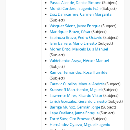
Pascal Allende, Denise Simone
(Subject)
Montti Cordero, Eugenio Iván
(Subject)
Díaz Darricarrere, Carmen Margarita
(Subject)
Vásquez Sáenz, Jaime Enrique
(Subject)
Manríquez Bravo, César
(Subject)
Espinoza Bravo, Pedro Octavio
(Subject)
Jahn Barrera, Mario Ernesto
(Subject)
Moren Brito, Marcelo Luis Manuel
(Subject)
Valdebenito Araya, Héctor Manuel
(Subject)
Ramos Hernández, Rosa Humilde
(Subject)
Carevic Cubillos, Manuel Andrés
(Subject)
Krassnoff Martchenko, Miguel
(Subject)
Lawrence Mires, Ricardo Víctor
(Subject)
Urrich González, Gerardo Ernesto
(Subject)
Barriga Muñoz, Germán Jorge
(Subject)
Lepe Orellana, Jaime Enrique
(Subject)
Torré Sáez, Ciro Ernesto
(Subject)
Hernández Oyarzo, Miguel Eugenio