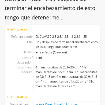
terminar el encabezamiento de esto
tengo que detenerme...
Identity area
Reference code
CL CLAVG 2-2.3-2.3.1-2.3.1.1-2.3.1.1.35
Title
Hoy después de terminar el encabezamiento
de esto tengo que detenerme...
Date(s)
sin fecha (Creation)
Level of
Item
description
Extent and
4 h. manuscritas de 25.6x20 cm, 14 h.
medium
manuscritas de 32x21.7 cm, 1 h. manuscritas
de 28x21.3 cm, 2 h. manuscritas de 32.9x21.5
cm, 1 h. manuscritas de 31,7x20 cm y 10 h.
manuscritas de 11.7x21.7 cm
Context area
Name of creator
Romo Mena, Osvaldo Enrique