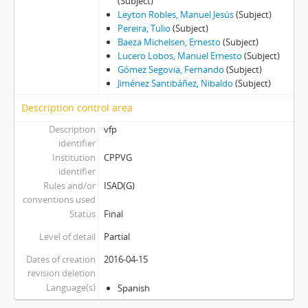
(Subject)
Leyton Robles, Manuel Jesús
(Subject)
Pereira, Tulio
(Subject)
Baeza Michelsen, Ernesto
(Subject)
Lucero Lobos, Manuel Ernesto
(Subject)
Gómez Segovia, Fernando
(Subject)
Jiménez Santibáñez, Nibaldo
(Subject)
Description control area
Description
vfp
identifier
Institution
CPPVG
identifier
Rules and/or
ISAD(G)
conventions used
Status
Final
Level of detail
Partial
Dates of creation
2016-04-15
revision deletion
Language(s)
Spanish