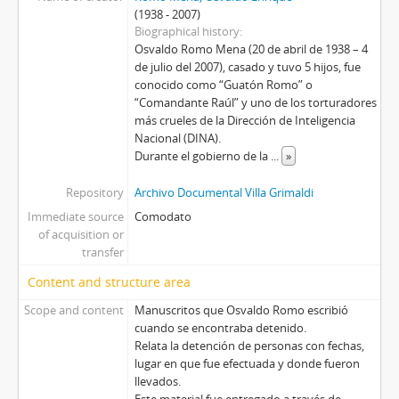
(1938 - 2007)
Biographical history
Osvaldo Romo Mena (20 de abril de 1938 – 4
de julio del 2007), casado y tuvo 5 hijos, fue
conocido como “Guatón Romo” o
“Comandante Raúl” y uno de los torturadores
más crueles de la Dirección de Inteligencia
Nacional (DINA).
Durante el gobierno de la
...
»
Repository
Archivo Documental Villa Grimaldi
Immediate source
Comodato
of acquisition or
transfer
Content and structure area
Scope and content
Manuscritos que Osvaldo Romo escribió
cuando se encontraba detenido.
Relata la detención de personas con fechas,
lugar en que fue efectuada y donde fueron
llevados.