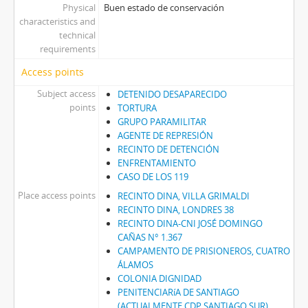
Physical
Buen estado de conservación
characteristics and
technical
requirements
Access points
Subject access
DETENIDO DESAPARECIDO
points
TORTURA
GRUPO PARAMILITAR
AGENTE DE REPRESIÓN
RECINTO DE DETENCIÓN
ENFRENTAMIENTO
CASO DE LOS 119
Place access points
RECINTO DINA, VILLA GRIMALDI
RECINTO DINA, LONDRES 38
RECINTO DINA-CNI JOSÉ DOMINGO
CAÑAS N° 1.367
CAMPAMENTO DE PRISIONEROS, CUATRO
ÁLAMOS
COLONIA DIGNIDAD
PENITENCIARíA DE SANTIAGO
(ACTUALMENTE CDP SANTIAGO SUR)