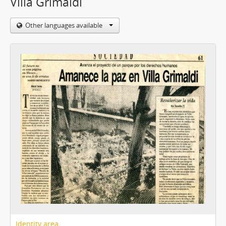
Villa Grimaldi
Other languages available
Identity area