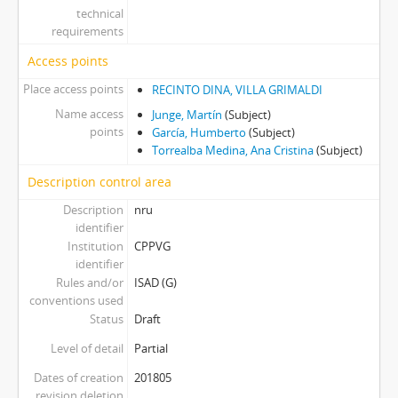
technical
requirements
Access points
Place access points
RECINTO DINA, VILLA GRIMALDI
Name access
Junge, Martín
(Subject)
points
García, Humberto
(Subject)
Torrealba Medina, Ana Cristina
(Subject)
Description control area
Description
nru
identifier
Institution
CPPVG
identifier
Rules and/or
ISAD (G)
conventions used
Status
Draft
Level of detail
Partial
Dates of creation
201805
revision deletion