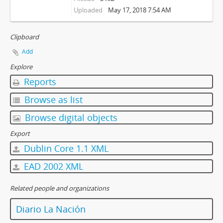
Uploaded
May 17, 2018 7:54 AM
Clipboard
Add
Explore
Reports
Browse as list
Browse digital objects
Export
Dublin Core 1.1 XML
EAD 2002 XML
Related people and organizations
Diario La Nación