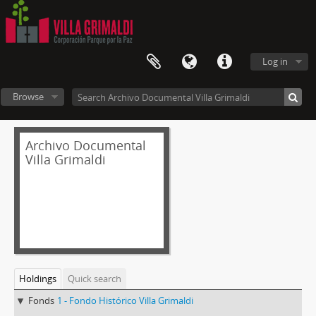
Log in
Browse
Archivo Documental
Villa Grimaldi
Holdings
Quick search
Fonds
1 - Fondo Histórico Villa Grimaldi