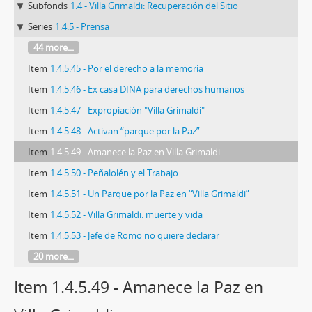
Subfonds
1.4 - Villa Grimaldi: Recuperación del Sitio
Series
1.4.5 - Prensa
44 more...
Item
1.4.5.45 - Por el derecho a la memoria
Item
1.4.5.46 - Ex casa DINA para derechos humanos
Item
1.4.5.47 - Expropiación "Villa Grimaldi"
Item
1.4.5.48 - Activan “parque por la Paz”
Item
1.4.5.49 - Amanece la Paz en Villa Grimaldi
Item
1.4.5.50 - Peñalolén y el Trabajo
Item
1.4.5.51 - Un Parque por la Paz en “Villa Grimaldi”
Item
1.4.5.52 - Villa Grimaldi: muerte y vida
Item
1.4.5.53 - Jefe de Romo no quiere declarar
20 more...
Item 1.4.5.49 - Amanece la Paz en