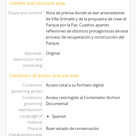
Content and structure area
Scope and content
Nota de prensa donde se dan antecedentes
de Villa Grimaldi y de la propuesta de crear el
Parque por la Paz. Cuadros apartes
reflexiones de distintos protagonistas de este
proceso de recuperación y construcción del
Parque.
Appraisal,
Original
destruction and
scheduling
Conditions of access and use area
Conditions
Acceso total a su formato digital
governing access
Conditions
Acceso restringido al Contenedor Archivo
governing
Documental
reproduction
Language of
Spanish
material
Physical
Buen estado de conservación
characteristics and